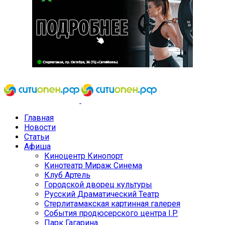
Главная
Новости
Статьи
Афиша
Киноцентр Кинопорт
Кинотеатр Мираж Синема
Клуб Артель
Городской дворец культуры
Русский Драматический Театр
Стерлитамакская картинная галерея
События продюсерского центра I.P.
Парк Гагарина