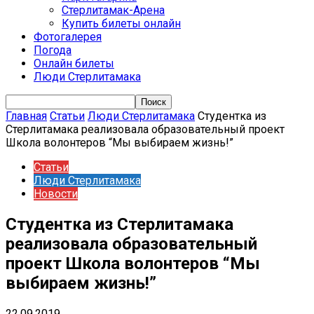
Стерлитамак-Арена
Купить билеты онлайн
Фотогалерея
Погода
Онлайн билеты
Люди Стерлитамака
Главная
Статьи
Люди Стерлитамака
Студентка из
Стерлитамака реализовала образовательный проект
Школа волонтеров “Мы выбираем жизнь!”
Статьи
Люди Стерлитамака
Новости
Студентка из Стерлитамака
реализовала образовательный
проект Школа волонтеров “Мы
выбираем жизнь!”
22.09.2019