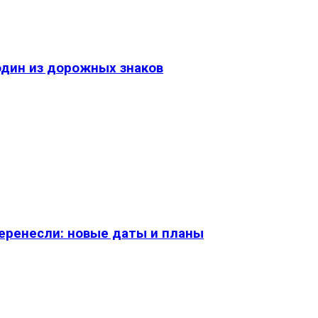
один из дорожных знаков
перенесли: новые даты и планы