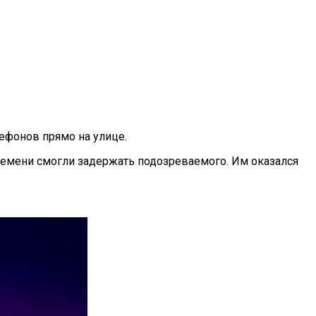
лефонов прямо на улице.
емени смогли задержать подозреваемого. Им оказался