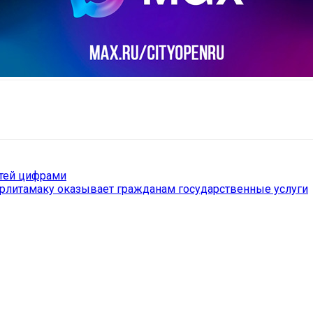
il
Copy URL
етей цифрами
рлитамаку оказывает гражданам государственные услуги