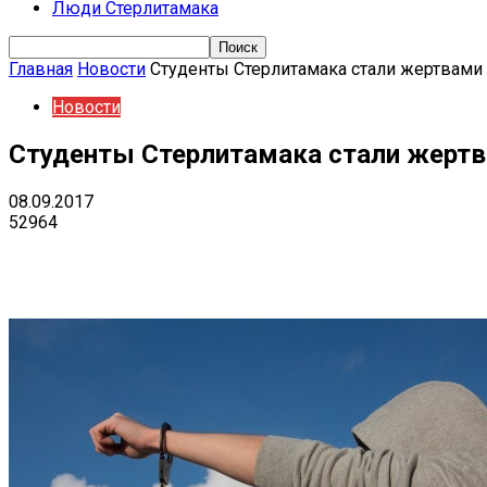
Люди Стерлитамака
Главная
Новости
Студенты Стерлитамака стали жертвами 
Новости
Студенты Стерлитамака стали жертв
08.09.2017
52964
Поделиться
VK
Telegram
Ema