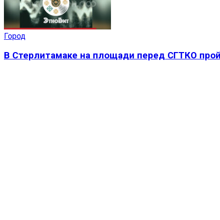
Город
В Стерлитамаке на площади перед СГТКО прой