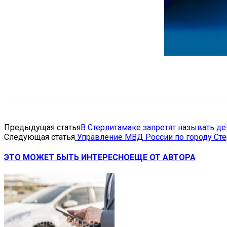
Поделиться
VK
Telegram
Ema
Предыдущая статья
В Стерлитамаке запретят называть д
Следующая статья
Управление МВД России по городу Сте
ЭТО МОЖЕТ БЫТЬ ИНТЕРЕСНО
ЕЩЕ ОТ АВТОРА