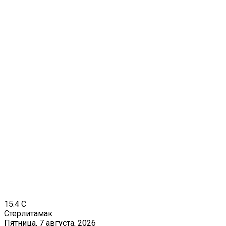
15.4
C
Стерлитамак
Пятница, 7 августа, 2026