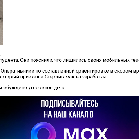
.
студента. Они пояснили, что лишились своих мобильных те
Оперативники по составленной ориентировке в скором вр
который приехал в Стерлитамак на заработки.
возбуждено уголовное дело.