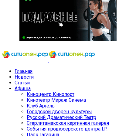
Главная
Новости
Статьи
Афиша
Киноцентр Кинопорт
Кинотеатр Мираж Синема
Клуб Артель
Городской дворец культуры
Русский Драматический Театр
Стерлитамакская картинная галерея
События продюсерского центра I.P.
Парк Гагарина