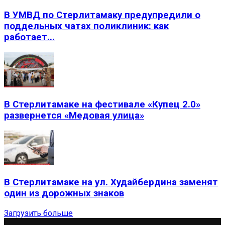
В УМВД по Стерлитамаку предупредили о
поддельных чатах поликлиник: как
работает...
В Стерлитамаке на фестивале «Купец 2.0»
развернется «Медовая улица»
В Стерлитамаке на ул. Худайбердина заменят
один из дорожных знаков
Загрузить больше