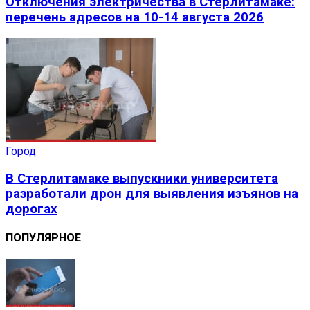
Отключения электричества в Стерлитамаке:
перечень адресов на 10-14 августа 2026
Город
В Стерлитамаке выпускники университета
разработали дрон для выявления изъянов на
дорогах
ПОПУЛЯРНОЕ