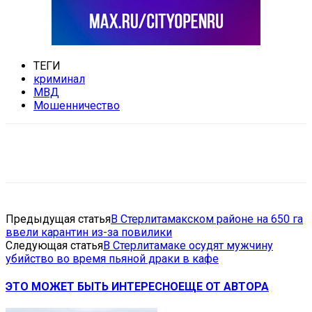
ТЕГИ
криминал
МВД
Мошенничество
VK
Telegram
Email
Copy URL
Предыдущая статья
В Стерлитамакском районе на 650 га
ввели карантин из-за повилики
Следующая статья
В Стерлитамаке осудят мужчину
убийство во время пьяной драки в кафе
ЭТО МОЖЕТ БЫТЬ ИНТЕРЕСНО
ЕЩЕ ОТ АВТОРА