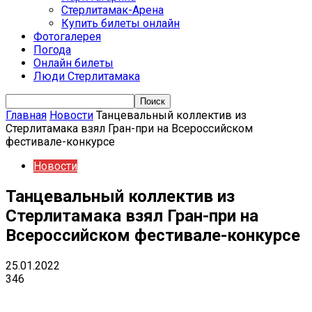
Стерлитамак-Арена
Купить билеты онлайн
Фотогалерея
Погода
Онлайн билеты
Люди Стерлитамака
Главная
Новости
Танцевальный коллектив из
Стерлитамака взял Гран-при на Всероссийском
фестивале-конкурсе
Новости
Танцевальный коллектив из
Стерлитамака взял Гран-при на
Всероссийском фестивале-конкурсе
25.01.2022
346
VK
Telegram
Email
Copy URL