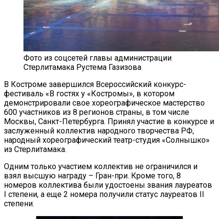
Фото из соцсетей главы администрации
Стерлитамака Рустема Газизова
В Костроме завершился Всероссийский конкурс-
фестиваль «В гостях у «Костромы», в котором
демонстрировали свое хореографическое мастерство
600 участников из 8 регионов страны, в том числе
Москвы, Санкт-Петербурга. Принял участие в конкурсе и
заслуженный коллектив народного творчества РФ,
народный хореографический театр-студия «Солнышко»
из Стерлитамака.
Одним только участием коллектив не ограничился и
взял высшую награду – Гран-при. Кроме того, 8
номеров коллектива были удостоены звания лауреатов
I степени, а еще 2 номера получили статус лауреатов II
степени.