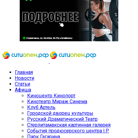
Главная
Новости
Статьи
Афиша
Киноцентр Кинопорт
Кинотеатр Мираж Синема
Клуб Артель
Городской дворец культуры
Русский Драматический Театр
Стерлитамакская картинная галерея
События продюсерского центра I.P.
Парк Гагарина