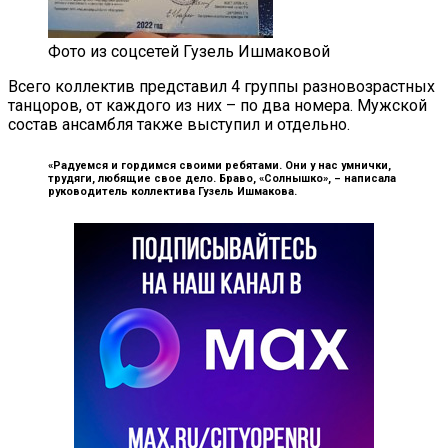
Фото из соцсетей Гузель Ишмаковой
Всего коллектив представил 4 группы разновозрастных
танцоров, от каждого из них – по два номера. Мужской
состав ансамбля также выступил и отдельно.
«Радуемся и гордимся своими ребятами. Они у нас умнички,
трудяги, любящие свое дело. Браво, «Солнышко», –
написала
руководитель коллектива Гузель Ишмакова.