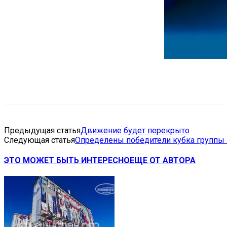
Поделиться
VK
Telegram
Ema
Предыдущая статья
Движение будет перекрыто
Следующая статья
Определены победители кубка группы 
ЭТО МОЖЕТ БЫТЬ ИНТЕРЕСНО
ЕЩЕ ОТ АВТОРА