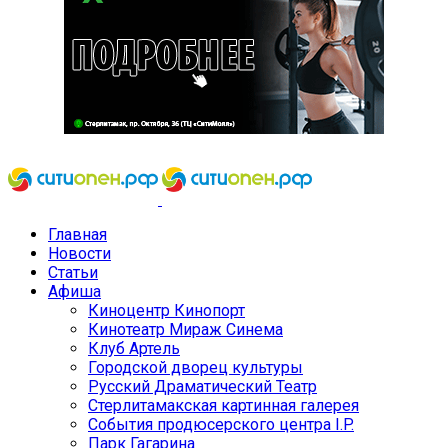
Главная
Новости
Статьи
Афиша
Киноцентр Кинопорт
Кинотеатр Мираж Синема
Клуб Артель
Городской дворец культуры
Русский Драматический Театр
Стерлитамакская картинная галерея
События продюсерского центра I.P.
Парк Гагарина