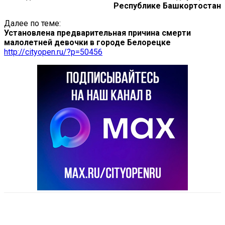
Республике Башкортостан
Далее по теме:
Установлена предварительная причина смерти
малолетней девочки в городе Белорецке
http://cityopen.ru/?p=50456
VK
Telegram
Email
Copy URL