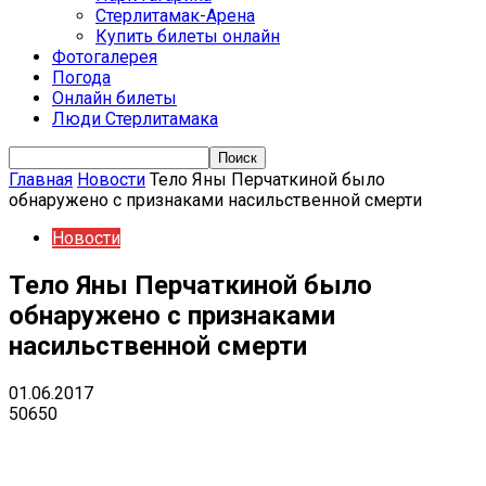
Стерлитамак-Арена
Купить билеты онлайн
Фотогалерея
Погода
Онлайн билеты
Люди Стерлитамака
Главная
Новости
Тело Яны Перчаткиной было
обнаружено с признаками насильственной смерти
Новости
Тело Яны Перчаткиной было
обнаружено с признаками
насильственной смерти
01.06.2017
50650
VK
Telegram
Email
Copy URL