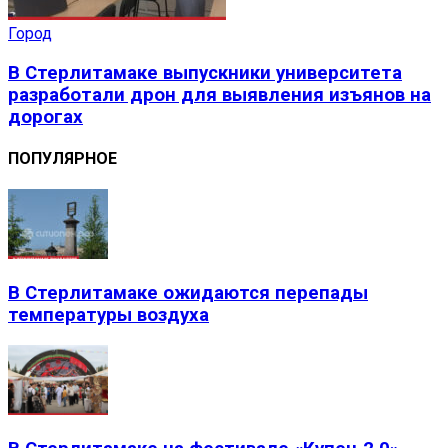
Город
В Стерлитамаке выпускники университета
разработали дрон для выявления изъянов на
дорогах
ПОПУЛЯРНОЕ
В Стерлитамаке ожидаются перепады
температуры воздуха