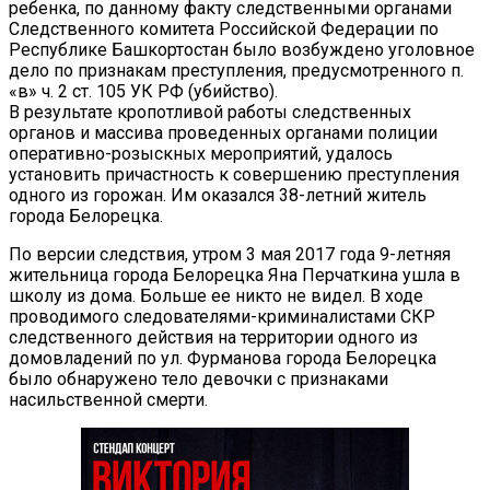
ребенка, по данному факту следственными органами
Следственного комитета Российской Федерации по
Республике Башкортостан было возбуждено уголовное
дело по признакам преступления, предусмотренного п.
«в» ч. 2 ст. 105 УК РФ (убийство).
В результате кропотливой работы следственных
органов и массива проведенных органами полиции
оперативно-розыскных мероприятий, удалось
установить причастность к совершению преступления
одного из горожан. Им оказался 38-летний житель
города Белорецка.
По версии следствия, утром 3 мая 2017 года 9-летняя
жительница города Белорецка Яна Перчаткина ушла в
школу из дома. Больше ее никто не видел. В ходе
проводимого следователями-криминалистами СКР
следственного действия на территории одного из
домовладений по ул. Фурманова города Белорецка
было обнаружено тело девочки с признаками
насильственной смерти.