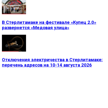
В Стерлитамаке на фестивале «Купец 2.0»
развернется «Медовая улица»
Отключения электричества в Стерлитамаке:
перечень адресов на 10-14 августа 2026