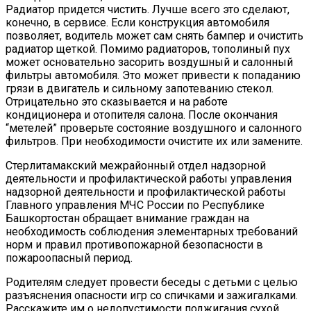
Радиатор придется чистить. Лучше всего это сделают,
конечно, в сервисе. Если конструкция автомобиля
позволяет, водитель может сам снять бампер и очистить
радиатор щеткой. Помимо радиаторов, тополиный пух
может основательно засорить воздушный и салонный
фильтры автомобиля. Это может привести к попаданию
грязи в двигатель и сильному запотеванию стекол.
Отрицательно это сказывается и на работе
кондиционера и отопителя салона. После окончания
“метелей” проверьте состояние воздушного и салонного
фильтров. При необходимости очистите их или замените.
Стерлитамакский межрайонный отдел надзорной
деятельности и профилактической работы управления
надзорной деятельности и профилактической работы
Главного управления МЧС России по Республике
Башкортостан обращает внимание граждан на
необходимость соблюдения элементарных требований
норм и правил противопожарной безопасности в
пожароопасный период.
Родителям следует провести беседы с детьми с целью
разъяснения опасности игр со спичками и зажигалками.
Расскажите им о недопустимости поджигания сухой