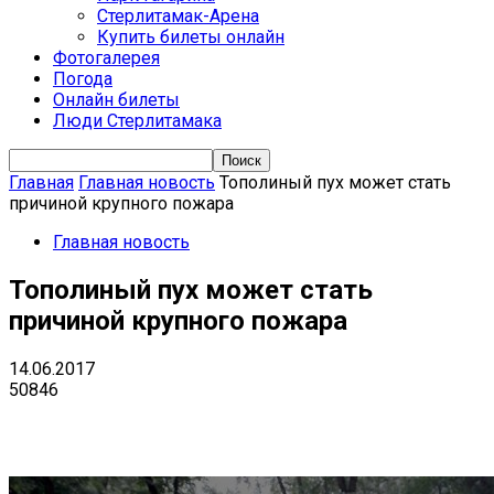
Стерлитамак-Арена
Купить билеты онлайн
Фотогалерея
Погода
Онлайн билеты
Люди Стерлитамака
Главная
Главная новость
Тополиный пух может стать
причиной крупного пожара
Главная новость
Тополиный пух может стать
причиной крупного пожара
14.06.2017
50846
VK
Telegram
Email
Copy URL