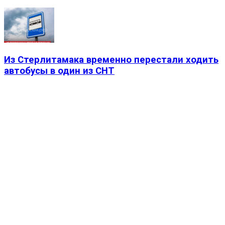
Из Стерлитамака временно перестали ходить
автобусы в один из СНТ