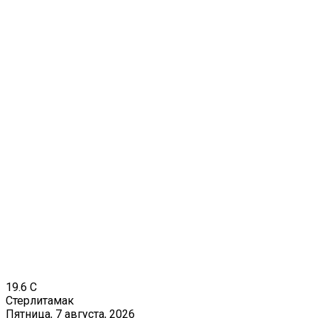
19.6
C
Стерлитамак
Пятница, 7 августа, 2026