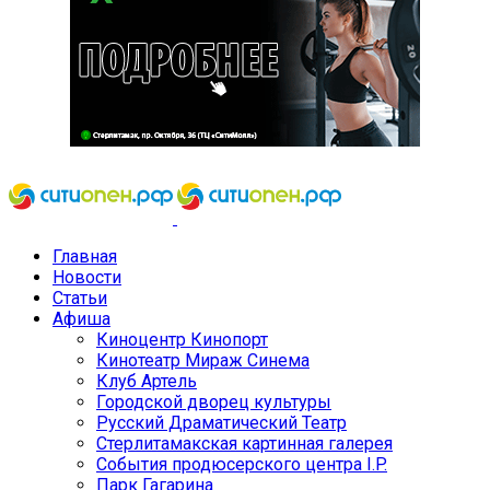
Главная
Новости
Статьи
Афиша
Киноцентр Кинопорт
Кинотеатр Мираж Синема
Клуб Артель
Городской дворец культуры
Русский Драматический Театр
Стерлитамакская картинная галерея
События продюсерского центра I.P.
Парк Гагарина