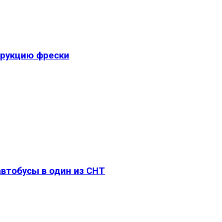
трукцию фрески
втобусы в один из СНТ