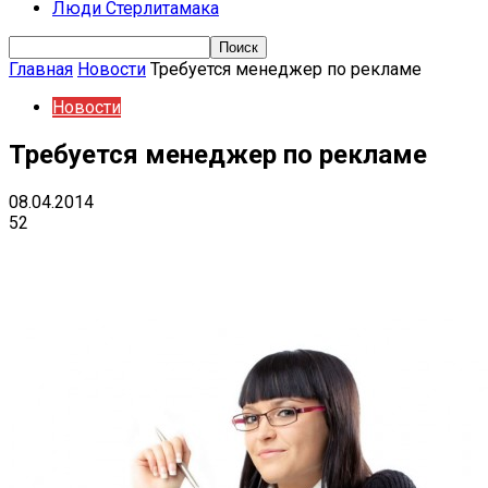
Люди Стерлитамака
Главная
Новости
Требуется менеджер по рекламе
Новости
Требуется менеджер по рекламе
08.04.2014
52
Поделиться
VK
Telegram
Ema