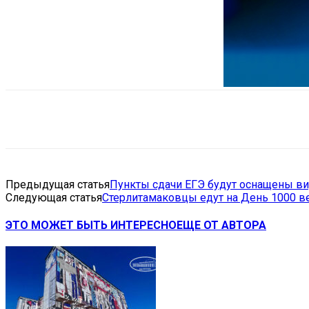
Поделиться
VK
Telegram
Ema
Предыдущая статья
Пункты сдачи ЕГЭ будут оснащены в
Следующая статья
Стерлитамаковцы едут на День 1000 в
ЭТО МОЖЕТ БЫТЬ ИНТЕРЕСНО
ЕЩЕ ОТ АВТОРА