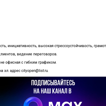
сть, инициативность, высокая стрессоустойчивость, грамо
клиентов, ведение переговоров.
а не офисная с гибким графиком.
эл. адрес cityopen@list.ru.