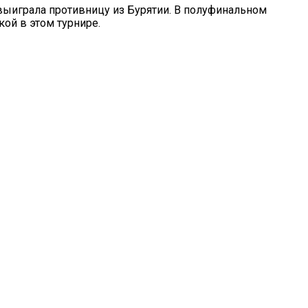
выиграла противницу из Бурятии. В полуфинальном
ой в этом турнире.