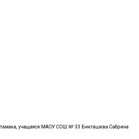
литамака, учащаяся МАОУ СОШ № 33 Бикташева Сабрина