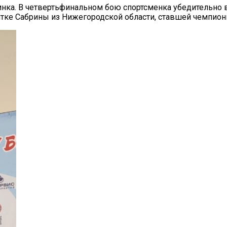
инка. В четвертьфинальном бою спортсменка убедительно 
тке Сабрины из Нижегородской области, ставшей чемпионк