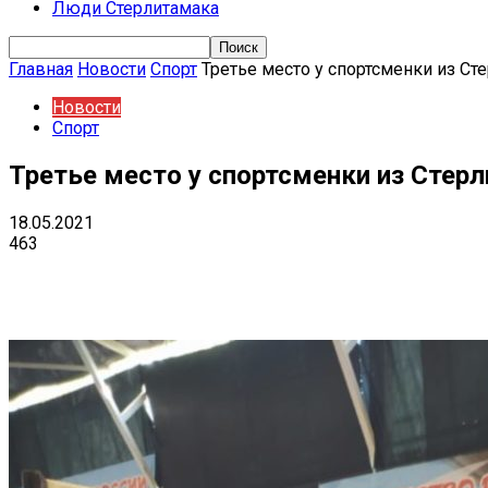
Люди Стерлитамака
Главная
Новости
Спорт
Третье место у спортсменки из Ст
Новости
Спорт
Третье место у спортсменки из Стер
18.05.2021
463
Поделиться
VK
Telegram
Ema