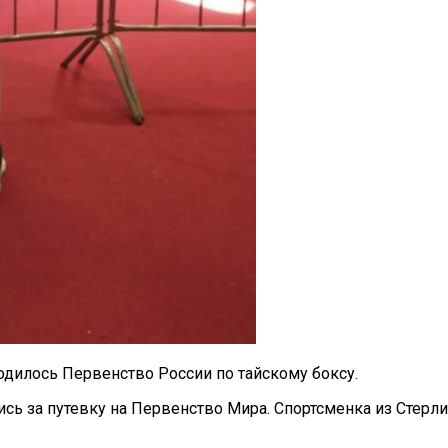
одилось Первенство России по тайскому боксу.
ись за путевку на Первенство Мира. Спортсменка из Стер