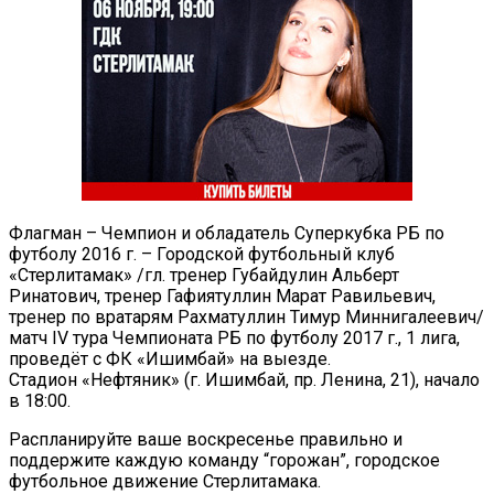
Флагман – Чемпион и обладатель Суперкубка РБ по
футболу 2016 г. – Городской футбольный клуб
«Стерлитамак» /гл. тренер Губайдулин Альберт
Ринатович, тренер Гафиятуллин Марат Равильевич,
тренер по вратарям Рахматуллин Тимур Миннигалеевич/
матч IV тура Чемпионата РБ по футболу 2017 г., 1 лига,
проведёт с ФК «Ишимбай» на выезде.
Стадион «Нефтяник» (г. Ишимбай, пр. Ленина, 21), начало
в 18:00.
Распланируйте ваше воскресенье правильно и
поддержите каждую команду “горожан”, городское
футбольное движение Стерлитамака.