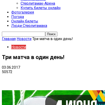
Стерлитамак-Арена
Купить билеты онлайн
Фотогалерея
Погода
Онлайн билеты
Люди Стерлитамака
Главная
Новости
Три матча в один день!
Новости
Три матча в один день!
03.06.2017
50572
VK
Telegram
Email
Copy URL