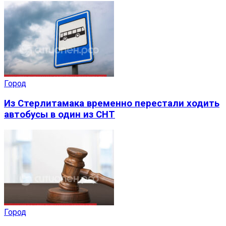
Город
Из Стерлитамака временно перестали ходить
автобусы в один из СНТ
Город