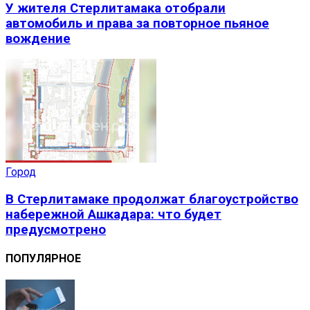
У жителя Стерлитамака отобрали
автомобиль и права за повторное пьяное
вождение
Город
В Стерлитамаке продолжат благоустройство
набережной Ашкадара: что будет
предусмотрено
ПОПУЛЯРНОЕ