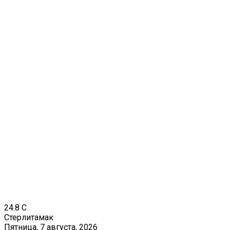
24.8
C
Стерлитамак
Пятница, 7 августа, 2026