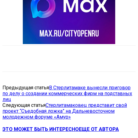
VK
Telegram
Email
Copy URL
Предыдущая статья
В Стерлитамаке вынесли приговор
по делу о создании коммерческих фирм на подставных
лиц
Следующая статья
Стерлитамаковец представит свой
проект “Съедобная ложка” на Дальневосточном
молодежном форуме «Амур»
ЭТО МОЖЕТ БЫТЬ ИНТЕРЕСНО
ЕЩЕ ОТ АВТОРА