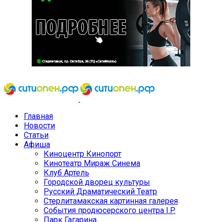
Главная
Новости
Статьи
Афиша
Киноцентр Кинопорт
Кинотеатр Мираж Синема
Клуб Артель
Городской дворец культуры
Русский Драматический Театр
Стерлитамакская картинная галерея
События продюсерского центра I.P.
Парк Гагарина