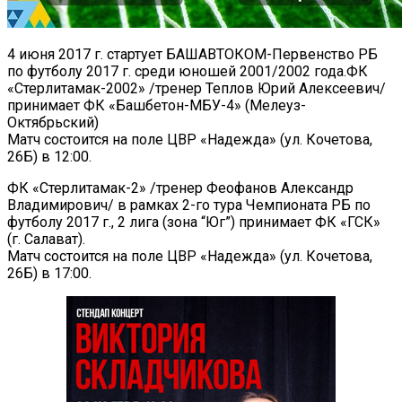
4 июня 2017 г. стартует БАШАВТОКОМ-Первенство РБ
по футболу 2017 г. среди юношей 2001/2002 года.ФК
«Стерлитамак-2002» /тренер Теплов Юрий Алексеевич/
принимает ФК «Башбетон-МБУ-4» (Мелеуз-
Октябрьский)
Матч состоится на поле ЦВР «Надежда» (ул. Кочетова,
26Б) в 12:00.
ФК «Стерлитамак-2» /тренер Феофанов Александр
Владимирович/ в рамках 2-го тура Чемпионата РБ по
футболу 2017 г., 2 лига (зона “Юг”) принимает ФК «ГСК»
(г. Салават).
Матч состоится на поле ЦВР «Надежда» (ул. Кочетова,
26Б) в 17:00.