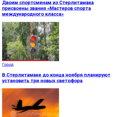
Двоим спортсменам из Стерлитамака
присвоены звания «Мастеров спорта
международного класса»
Город
В Стерлитамаке до конца ноября планируют
установить три новых светофора