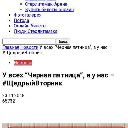
Стерлитамак-Арена
Купить билеты онлайн
Фотогалерея
Погода
Онлайн билеты
Люди Стерлитамака
Главная
Новости
У всех “Черная пятница”, а у нас –
#ЩедрыйВторник
Новости
У всех “Черная пятница”, а у нас –
#ЩедрыйВторник
23.11.2018
65732
VK
Telegram
Email
Copy URL