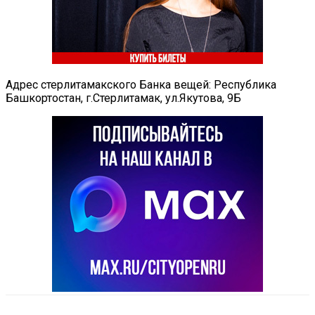
Адрес стерлитамакского Банка вещей: Республика
Башкортостан, г.Стерлитамак, ул.Якутова, 9Б