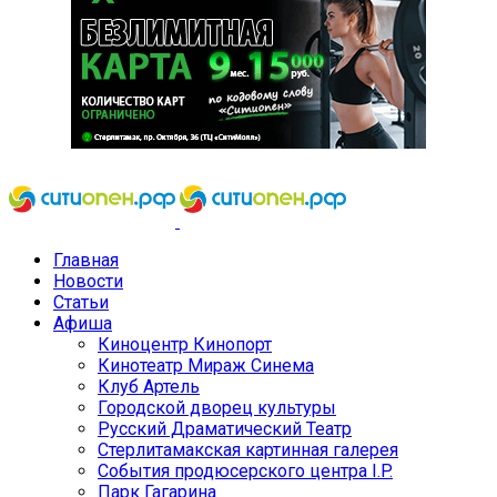
Главная
Новости
Статьи
Афиша
Киноцентр Кинопорт
Кинотеатр Мираж Синема
Клуб Артель
Городской дворец культуры
Русский Драматический Театр
Стерлитамакская картинная галерея
События продюсерского центра I.P.
Парк Гагарина