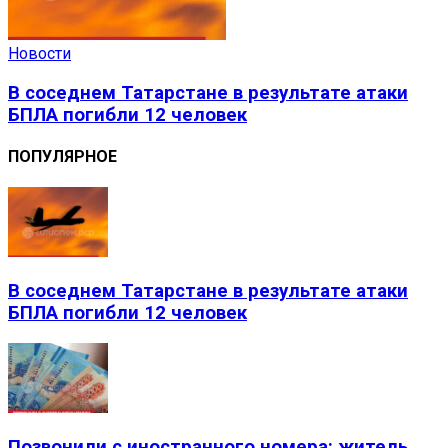
Новости
В соседнем Татарстане в результате атаки
БПЛА погибли 12 человек
ПОПУЛЯРНОЕ
В соседнем Татарстане в результате атаки
БПЛА погибли 12 человек
Позвонили с иностранного номера: житель