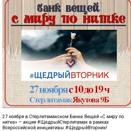
27 ноября в Стерлитамакском Банке Вещей «С миру по
нитке» — акция #ЩедрыйСтерлитамак в рамках
Всероссийской инициативы #ЩедрыйВторник!