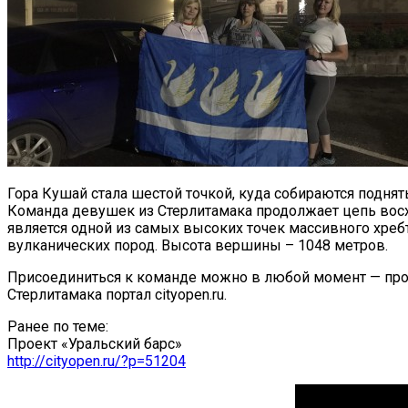
Гора Кушай стала шестой точкой, куда собираются поднят
Команда девушек из Стерлитамака продолжает цепь восх
является одной из самых высоких точек массивного хреб
вулканических пород. Высота вершины – 1048 метров.
Присоединиться к команде можно в любой момент — про
Стерлитамака портал cityopen.ru.
Ранее по теме:
Проект «Уральский барс»
http://cityopen.ru/?p=51204