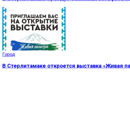
Город
В Стерлитамаке откроется выставка «Живая п