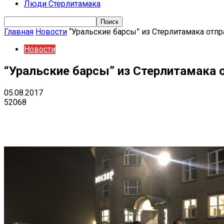
Люди Стерлитамака
Главная
Новости
“Уральские барсы” из Стерлитамака отп
Новости
“Уральские барсы” из Стерлитамака 
05.08.2017
52068
Поделиться
VK
Telegram
Ema