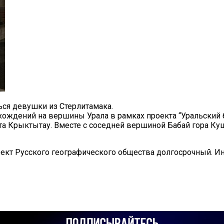
ься девушки из Стерлитамака.
ождений на вершины Урала в рамках проекта “Уральский б
та Крыктытау. Вместе с соседней вершиной Бабай гора Ку
ект Русского географического общества долгосрочный. 