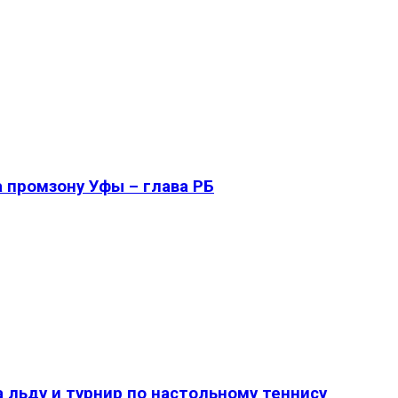
 промзону Уфы – глава РБ
 льду и турнир по настольному теннису