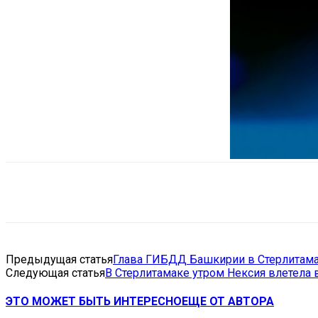
Поделиться
VK
Telegram
Ema
Предыдущая статья
Глава ГИБДД Башкирии в Стерлитама
Следующая статья
В Стерлитамаке утром Нексия влетела 
ЭТО МОЖЕТ БЫТЬ ИНТЕРЕСНО
ЕЩЕ ОТ АВТОРА