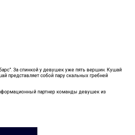
арс”. За спинкой у девушек уже пять вершин. Кушай
шай представляет собой пару скальных гребней
Информационный партнер команды девушек из