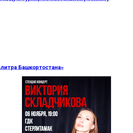
алитра Башкортостана»