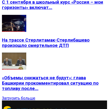
С 1 сентября в школьный курс «Россия – мои
горизонты» включат...
На трассе Стерлитамак-Стерлибашево
произошло смертельное ДТП
«Объемы снижаться не будут»: глава
Башкирии прокомментировал ситуацию по
топливу после...
Загрузить больше