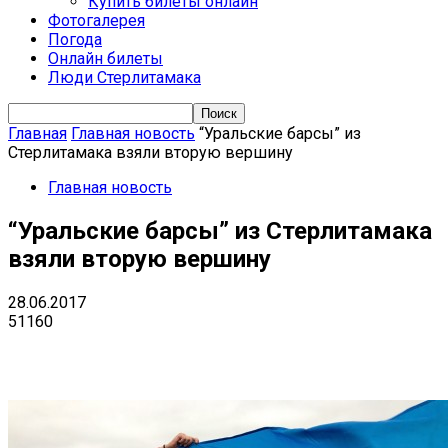
Купить билеты онлайн
Фотогалерея
Погода
Онлайн билеты
Люди Стерлитамака
Главная
Главная новость
“Уральские барсы” из
Стерлитамака взяли вторую вершину
Главная новость
“Уральские барсы” из Стерлитамака
взяли вторую вершину
28.06.2017
51160
VK
Telegram
Email
Copy URL