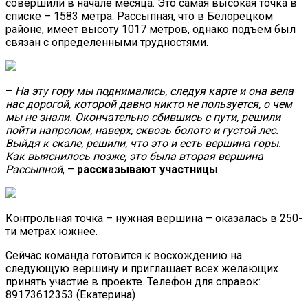
совершили в начале месяца. Это самая высокая точка в
списке – 1583 метра. Рассыпная, что в Белорецком
районе, имеет высоту 1017 метров, однако подъем был
связан с определенными трудностями.
–
На эту гору мы поднимались, следуя карте и она вела
нас дорогой, которой давно никто не пользуется, о чем
мы не знали. Окончательно сбившись с пути, решили
пойти напролом, наверх, сквозь болото и густой лес.
Выйдя к скале, решили, что это и есть вершина горы.
Как выяснилось позже, это была вторая вершина
Рассыпной
, –
рассказывают участницы
.
Контрольная точка – нужная вершина – оказалась в 250-
ти метрах южнее.
Сейчас команда готовится к восхождению на
следующую вершину и приглашает всех желающих
принять участие в проекте. Телефон для справок:
89173612353 (Екатерина)