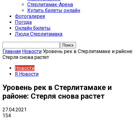
Стерлитамак-Арена
Купить билеты онлайн
Фотогалерея
Погода
Онлайн билеты
Люди Стерлитамака
Главная
Новости
Уровень рек в Стерлитамаке и районе:
Стерля снова растет
Новости
Я.Новости
Уровень рек в Стерлитамаке и
районе: Стерля снова растет
27.04.2021
154
VK
Telegram
Email
Copy URL