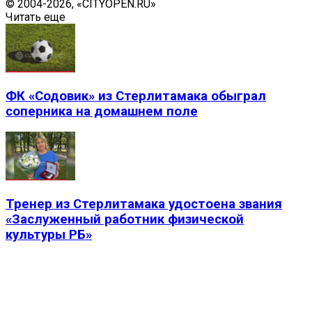
© 2004-2026, «CITYOPEN.RU»
Читать еще
ФК «Содовик» из Стерлитамака обыграл
соперника на домашнем поле
Тренер из Стерлитамака удостоена звания
«Заслуженный работник физической
культуры РБ»