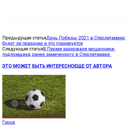
VK
Telegram
Email
Copy URL
Предыдущая статья
День Победы-2021 в Стерлитамаке:
будет ли праздник и что планируется
Следующая статья
В Перми задержали мошенника-
подломщика, ранее замеченного в Стерлитамаке
ЭТО МОЖЕТ БЫТЬ ИНТЕРЕСНО
ЕЩЕ ОТ АВТОРА
Город