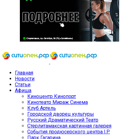
Главная
Новости
Статьи
Афиша
Киноцентр Кинопорт
Кинотеатр Мираж Синема
Клуб Артель
Городской дворец культуры
Русский Драматический Театр
Стерлитамакская картинная галерея
События продюсерского центра I.P.
Парк Гагарина