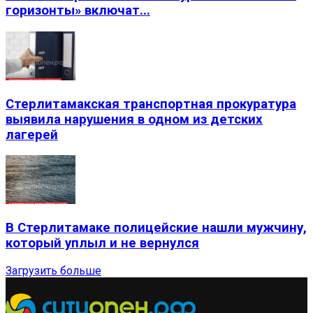
горизонты» включат...
Стерлитамакская транспортная прокуратура
выявила нарушения в одном из детских
лагерей
В Стерлитамаке полицейские нашли мужчину,
который уплыл и не вернулся
Загрузить больше