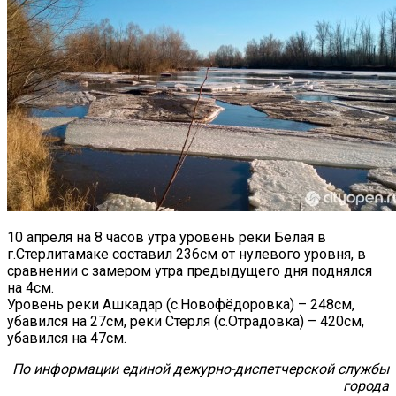
10 апреля на 8 часов утра уровень реки Белая в
г.Стерлитамаке составил 236см от нулевого уровня, в
сравнении с замером утра предыдущего дня поднялся
на 4см.
Уровень реки Ашкадар (с.Новофёдоровка) – 248см,
убавился на 27см, реки Стерля (с.Отрадовка) – 420см,
убавился на 47см.
По информации единой дежурно-диспетчерской службы
города