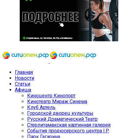
Главная
Новости
Статьи
Афиша
Киноцентр Кинопорт
Кинотеатр Мираж Синема
Клуб Артель
Городской дворец культуры
Русский Драматический Театр
Стерлитамакская картинная галерея
События продюсерского центра I.P.
Парк Гагарина