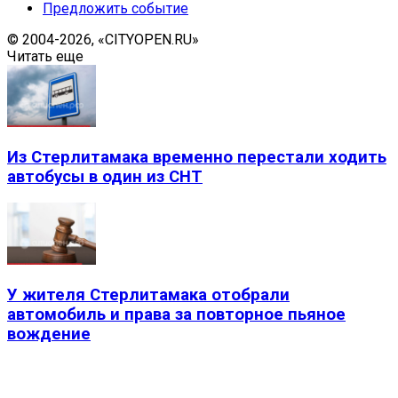
Предложить событие
© 2004-2026, «CITYOPEN.RU»
Читать еще
Из Стерлитамака временно перестали ходить
автобусы в один из СНТ
У жителя Стерлитамака отобрали
автомобиль и права за повторное пьяное
вождение