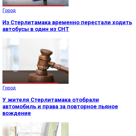
Город
Из Стерлитамака временно перестали ходить
автобусы в один из СНТ
Город
У жителя Стерлитамака отобрали
автомобиль и права за повторное пьяное
вождение