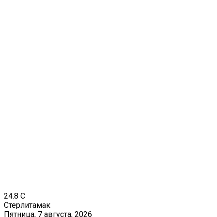
24.8
C
Стерлитамак
Пятница, 7 августа, 2026