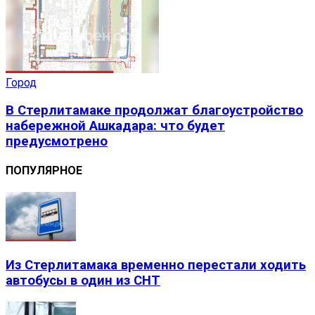
Город
В Стерлитамаке продолжат благоустройство
набережной Ашкадара: что будет
предусмотрено
ПОПУЛЯРНОЕ
Из Стерлитамака временно перестали ходить
автобусы в один из СНТ