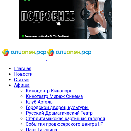
Главная
Новости
Статьи
Афиша
Киноцентр Кинопорт
Кинотеатр Мираж Синема
Клуб Артель
Городской дворец культуры
Русский Драматический Театр
Стерлитамакская картинная галерея
События продюсерского центра I.P.
Парк Гагарина