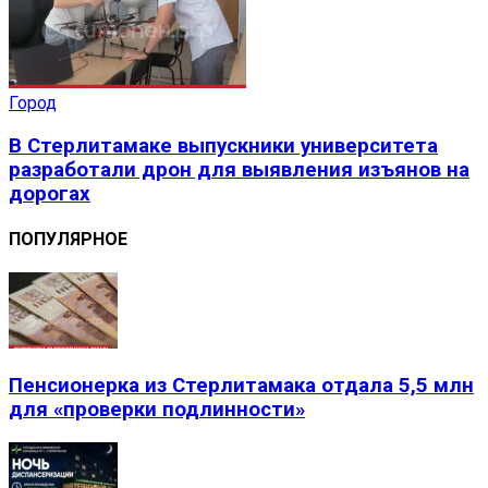
Город
В Стерлитамаке выпускники университета
разработали дрон для выявления изъянов на
дорогах
ПОПУЛЯРНОЕ
Пенсионерка из Стерлитамака отдала 5,5 млн
для «проверки подлинности»