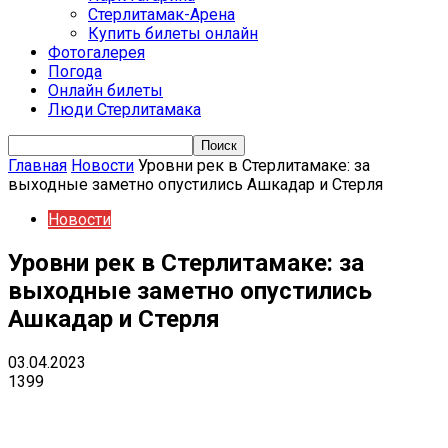
Стерлитамак-Арена
Купить билеты онлайн
Фотогалерея
Погода
Онлайн билеты
Люди Стерлитамака
Главная
Новости
Уровни рек в Стерлитамаке: за
выходные заметно опустились Ашкадар и Стерля
Новости
Уровни рек в Стерлитамаке: за
выходные заметно опустились
Ашкадар и Стерля
03.04.2023
1399
VK
Telegram
Email
Copy URL