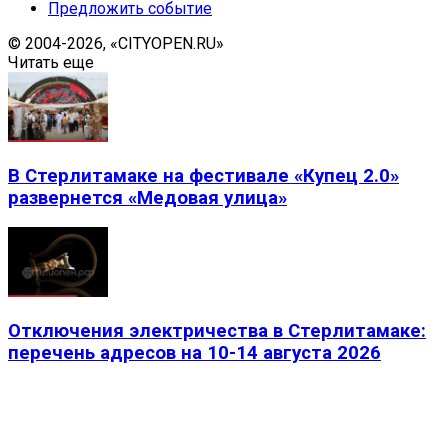
Предложить событие
© 2004-2026, «CITYOPEN.RU»
Читать еще
В Стерлитамаке на фестивале «Купец 2.0»
развернется «Медовая улица»
Отключения электричества в Стерлитамаке:
перечень адресов на 10-14 августа 2026