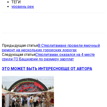
ТЕГИ
уровень рек
VK
Telegram
Email
Copy URL
Предыдущая статья
В Стерлитамаке провели ямочный
ремонт на нескольких городских дорогах
Следующая статья
Стерлитамак оказался на 4 месте
среди ГО Башкирии по размеру зарплат
ЭТО МОЖЕТ БЫТЬ ИНТЕРЕСНО
ЕЩЕ ОТ АВТОРА