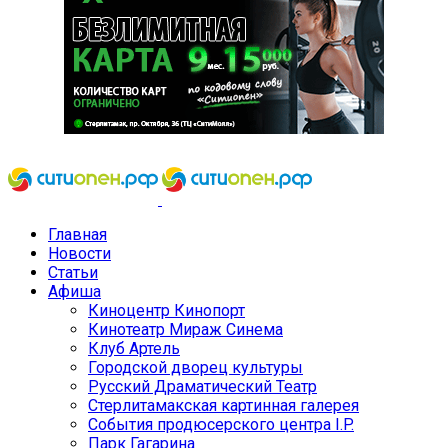
Главная
Новости
Статьи
Афиша
Киноцентр Кинопорт
Кинотеатр Мираж Синема
Клуб Артель
Городской дворец культуры
Русский Драматический Театр
Стерлитамакская картинная галерея
События продюсерского центра I.P.
Парк Гагарина