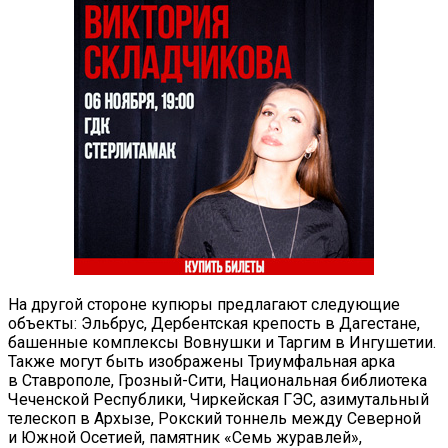
На другой стороне купюры предлагают следующие
объекты: Эльбрус, Дербентская крепость в Дагестане,
башенные комплексы Вовнушки и Таргим в Ингушетии.
Также могут быть изображены Триумфальная арка
в Ставрополе, Грозный-Сити, Национальная библиотека
Чеченской Республики, Чиркейская ГЭС, азимутальный
телескоп в Архызе, Рокский тоннель между Северной
и Южной Осетией, памятник «Семь журавлей»,