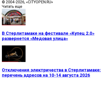
© 2004-2026, «CITYOPEN.RU»
Читать еще
В Стерлитамаке на фестивале «Купец 2.0»
развернется «Медовая улица»
Отключения электричества в Стерлитамаке:
перечень адресов на 10-14 августа 2026