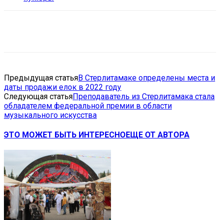
VK
Telegram
Email
Copy URL
Предыдущая статья
В Стерлитамаке определены места и
даты продажи елок в 2022 году
Следующая статья
Преподаватель из Стерлитамака стала
обладателем федеральной премии в области
музыкального искусства
ЭТО МОЖЕТ БЫТЬ ИНТЕРЕСНО
ЕЩЕ ОТ АВТОРА