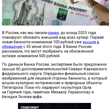
В России, как мы писали
ранее
, до конца 2025 года
планируют обновить внешний вид всех купюр. Первая
новая банкнота номиналом 100 рублей уже
вышла в
обращение
с 30 июня этого года. В Банке России
рассказали, что могут изобразить на обновленной
купюре номиналом 500 рублей.
По данным Банка России, экспертами было предложено
свыше 60 достопримечательностей Северо-Кавказского
федерального округа. Определен финальный список
изображений для лицевой стороны банкноты, в который
вошли культурно-исторические и природные объекты
Пятигорска. Пока что лидируют скульптура Орла
на Горячей горе, памятник Михаилу Лермонтову и
беседка Эолова арфа.