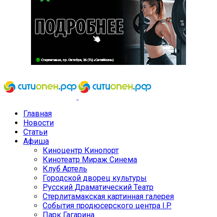
Главная
Новости
Статьи
Афиша
Киноцентр Кинопорт
Кинотеатр Мираж Синема
Клуб Артель
Городской дворец культуры
Русский Драматический Театр
Стерлитамакская картинная галерея
События продюсерского центра I.P.
Парк Гагарина