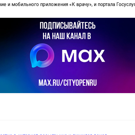
е и мобильного приложения «К врачу», и портала Госуслуг
il
Copy URL