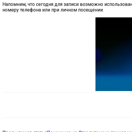
Напомним, что сегодня для записи возможно использовани
номеру телефона или при личном посещении.
Поделиться
VK
Telegram
Ema