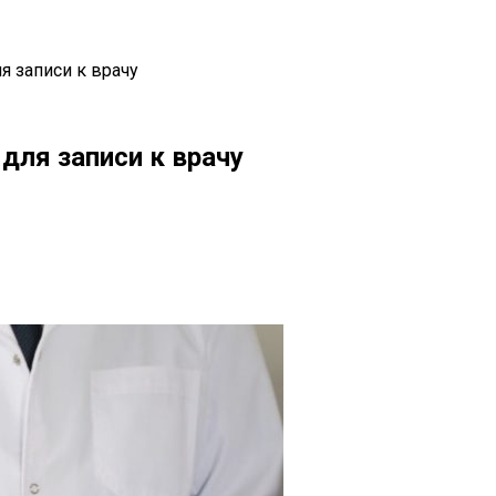
 записи к врачу
для записи к врачу
il
Copy URL