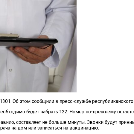
1301. Об этом сообщили в пресс-службе республиканского
необходимо будет набрать 122. Номер по-прежнему остает
авило, составляет не больше минуты. Звонки будут приним
врача на дом или записаться на вакцинацию.