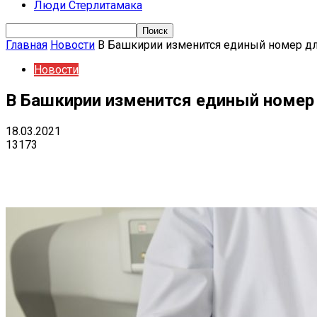
Люди Стерлитамака
Главная
Новости
В Башкирии изменится единый номер для
Новости
В Башкирии изменится единый номер 
18.03.2021
13173
Поделиться
VK
Telegram
Ema