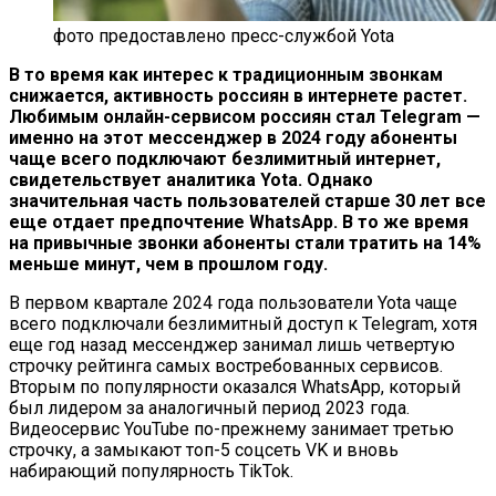
фото предоставлено пресс-службой Yota
В то время как интерес к традиционным звонкам
снижается, активность россиян в интернете растет.
Любимым онлайн-сервисом россиян стал Telegram —
именно на этот мессенджер в 2024 году абоненты
чаще всего подключают безлимитный интернет,
свидетельствует аналитика Yota. Однако
значительная часть пользователей старше 30 лет все
еще отдает предпочтение WhatsApp. В то же время
на привычные звонки абоненты стали тратить на 14%
меньше минут, чем в прошлом году.
В первом квартале 2024 года пользователи Yota чаще
всего подключали безлимитный доступ к Telegram, хотя
еще год назад мессенджер занимал лишь четвертую
строчку рейтинга самых востребованных сервисов.
Вторым по популярности оказался WhatsApp, который
был лидером за аналогичный период 2023 года.
Видеосервис YouTube по-прежнему занимает третью
строчку, а замыкают топ-5 соцсеть VK и вновь
набирающий популярность TikTok.