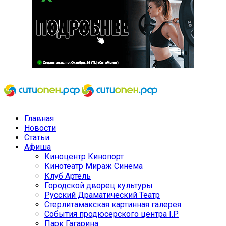
Главная
Новости
Статьи
Афиша
Киноцентр Кинопорт
Кинотеатр Мираж Синема
Клуб Артель
Городской дворец культуры
Русский Драматический Театр
Стерлитамакская картинная галерея
События продюсерского центра I.P.
Парк Гагарина