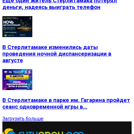
Еще один житель Стерлитамака потерял
деньги, надеясь выиграть телефон
В Стерлитамаке изменились даты
проведения ночной диспансеризации в
августе
В Стерлитамаке в парке им. Гагарина пройдет
сеанс одновременной игры в...
Загрузить больше