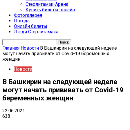
Стерлитамак-Арена
Купить билеты онлайн
Фотогалерея
Погода
Онлайн билеты
Люди Стерлитамака
Главная
Новости
В Башкирии на следующей неделе
могут начать прививать от Covid-19 беременных
женщин
Новости
В Башкирии на следующей неделе
могут начать прививать от Covid-19
беременных женщин
22.06.2021
638
VK
Telegram
Email
Copy URL