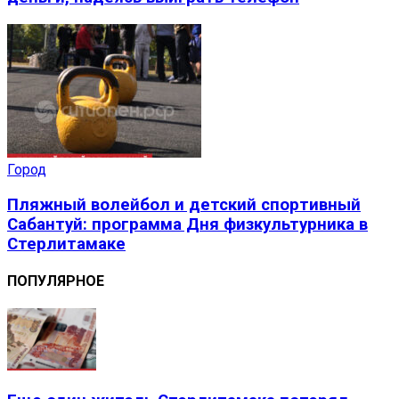
Город
Пляжный волейбол и детский спортивный
Сабантуй: программа Дня физкультурника в
Стерлитамаке
ПОПУЛЯРНОЕ