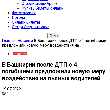
Стерлитамак-Арена
Купить билеты онлайн
Фотогалерея
Погода
Онлайн билеты
Люди Стерлитамака
Главная
Новости
В Башкирии после ДТП с 4 погибшими
предложили новую меру воздействия на...
Новости
В Башкирии после ДТП с 4
погибшими предложили новую меру
воздействия на пьяных водителей
19.07.2022
352
VK
Telegram
Email
Copy URL