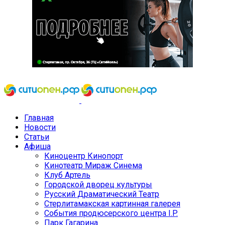
Главная
Новости
Статьи
Афиша
Киноцентр Кинопорт
Кинотеатр Мираж Синема
Клуб Артель
Городской дворец культуры
Русский Драматический Театр
Стерлитамакская картинная галерея
События продюсерского центра I.P.
Парк Гагарина