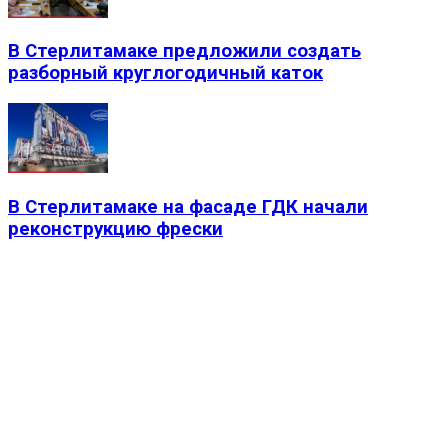
В Стерлитамаке предложили создать
разборный круглогодичный каток
В Стерлитамаке на фасаде ГДК начали
реконструкцию фрески