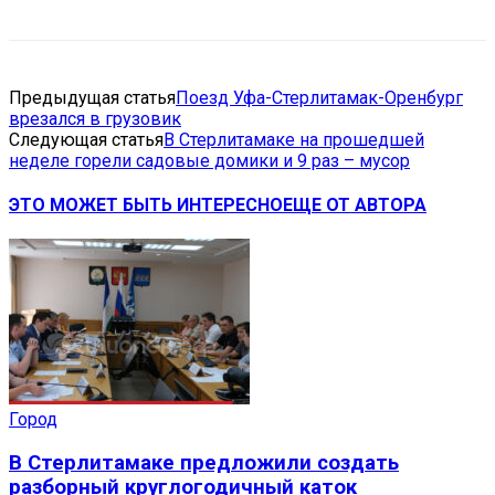
Предыдущая статья
Поезд Уфа-Стерлитамак-Оренбург
врезался в грузовик
Следующая статья
В Стерлитамаке на прошедшей
неделе горели садовые домики и 9 раз – мусор
ЭТО МОЖЕТ БЫТЬ ИНТЕРЕСНО
ЕЩЕ ОТ АВТОРА
Город
В Стерлитамаке предложили создать
разборный круглогодичный каток