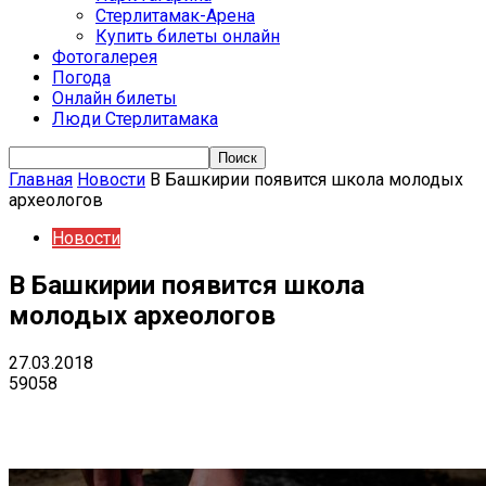
Стерлитамак-Арена
Купить билеты онлайн
Фотогалерея
Погода
Онлайн билеты
Люди Стерлитамака
Главная
Новости
В Башкирии появится школа молодых
археологов
Новости
В Башкирии появится школа
молодых археологов
27.03.2018
59058
VK
Telegram
Email
Copy URL