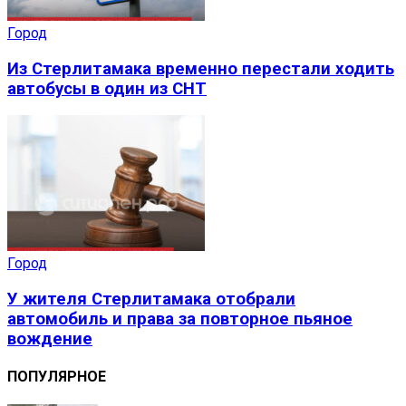
Город
Из Стерлитамака временно перестали ходить
автобусы в один из СНТ
Город
У жителя Стерлитамака отобрали
автомобиль и права за повторное пьяное
вождение
ПОПУЛЯРНОЕ