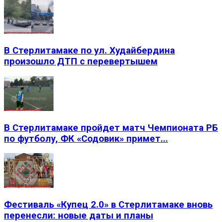
В Стерлитамаке по ул. Худайбердина
произошло ДТП с перевертышем
В Стерлитамаке пройдет матч Чемпионата РБ
по футболу, ФК «Содовик» примет...
Фестиваль «Купец 2.0» в Стерлитамаке вновь
перенесли: новые даты и планы