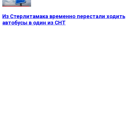
Из Стерлитамака временно перестали ходить
автобусы в один из СНТ