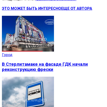
ЭТО МОЖЕТ БЫТЬ ИНТЕРЕСНО
ЕЩЕ ОТ АВТОРА
Город
В Стерлитамаке на фасаде ГДК начали
реконструкцию фрески