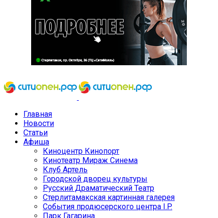
Главная
Новости
Статьи
Афиша
Киноцентр Кинопорт
Кинотеатр Мираж Синема
Клуб Артель
Городской дворец культуры
Русский Драматический Театр
Стерлитамакская картинная галерея
События продюсерского центра I.P.
Парк Гагарина