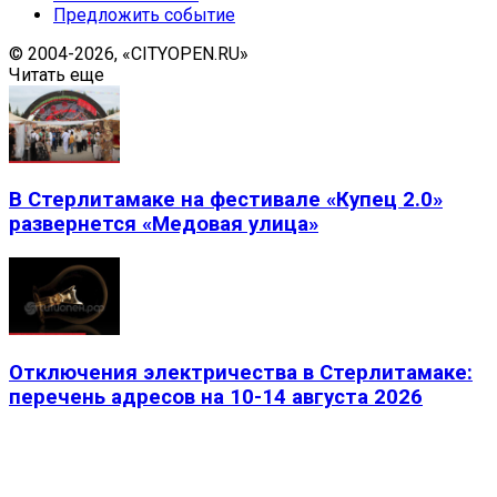
Предложить событие
© 2004-2026, «CITYOPEN.RU»
Читать еще
В Стерлитамаке на фестивале «Купец 2.0»
развернется «Медовая улица»
Отключения электричества в Стерлитамаке:
перечень адресов на 10-14 августа 2026