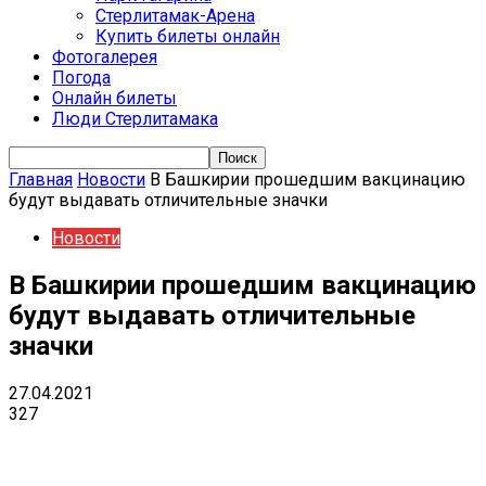
Стерлитамак-Арена
Купить билеты онлайн
Фотогалерея
Погода
Онлайн билеты
Люди Стерлитамака
Главная
Новости
В Башкирии прошедшим вакцинацию
будут выдавать отличительные значки
Новости
В Башкирии прошедшим вакцинацию
будут выдавать отличительные
значки
27.04.2021
327
VK
Telegram
Email
Copy URL