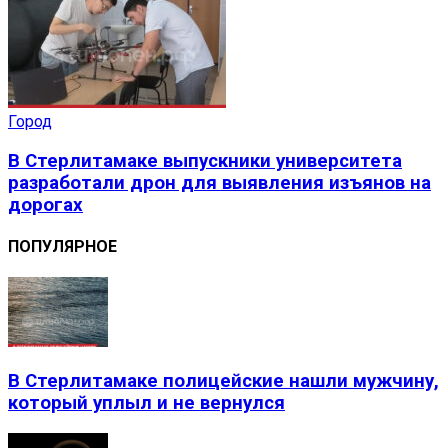
Город
В Стерлитамаке выпускники университета
разработали дрон для выявления изъянов на
дорогах
ПОПУЛЯРНОЕ
В Стерлитамаке полицейские нашли мужчину,
который уплыл и не вернулся