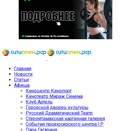
Главная
Новости
Статьи
Афиша
Киноцентр Кинопорт
Кинотеатр Мираж Синема
Клуб Артель
Городской дворец культуры
Русский Драматический Театр
Стерлитамакская картинная галерея
События продюсерского центра I.P.
Парк Гагарина