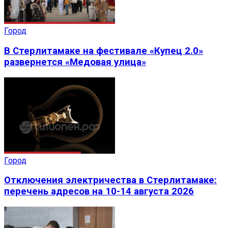
Город
В Стерлитамаке на фестивале «Купец 2.0»
развернется «Медовая улица»
Город
Отключения электричества в Стерлитамаке:
перечень адресов на 10-14 августа 2026