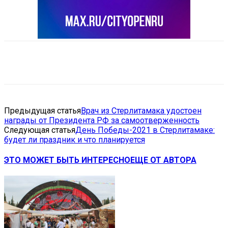
VK
Telegram
Email
Copy URL
Предыдущая статья
Врач из Стерлитамака удостоен
награды от Президента РФ за самоотверженность
Следующая статья
День Победы-2021 в Стерлитамаке:
будет ли праздник и что планируется
ЭТО МОЖЕТ БЫТЬ ИНТЕРЕСНО
ЕЩЕ ОТ АВТОРА