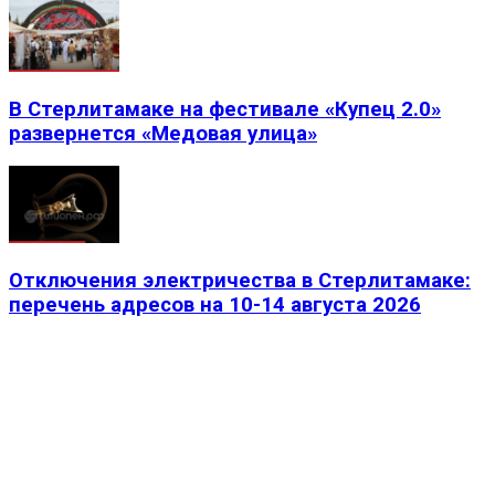
В Стерлитамаке на фестивале «Купец 2.0»
развернется «Медовая улица»
Отключения электричества в Стерлитамаке:
перечень адресов на 10-14 августа 2026