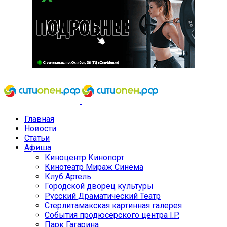
Главная
Новости
Статьи
Афиша
Киноцентр Кинопорт
Кинотеатр Мираж Синема
Клуб Артель
Городской дворец культуры
Русский Драматический Театр
Стерлитамакская картинная галерея
События продюсерского центра I.P.
Парк Гагарина