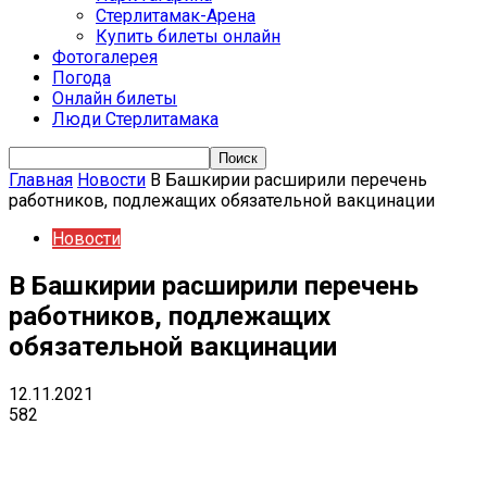
Стерлитамак-Арена
Купить билеты онлайн
Фотогалерея
Погода
Онлайн билеты
Люди Стерлитамака
Главная
Новости
В Башкирии расширили перечень
работников, подлежащих обязательной вакцинации
Новости
В Башкирии расширили перечень
работников, подлежащих
обязательной вакцинации
12.11.2021
582
VK
Telegram
Email
Copy URL