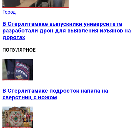
Город
В Стерлитамаке выпускники университета
разработали дрон для выявления изъянов на
дорогах
ПОПУЛЯРНОЕ
В Стерлитамаке подросток напала на
сверстниц с ножом