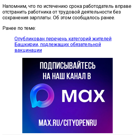
Напомним, что по истечению срока работодатель вправе
отстранить работника от трудовой деятельности без
сохранения зарплаты. Об этом сообщалось ранее.
Ранее по теме:
Опубликован перечень категорий жителей
Башкирии, подлежащих обязательной
вакцинации