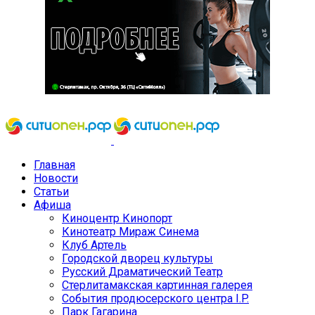
Главная
Новости
Статьи
Афиша
Киноцентр Кинопорт
Кинотеатр Мираж Синема
Клуб Артель
Городской дворец культуры
Русский Драматический Театр
Стерлитамакская картинная галерея
События продюсерского центра I.P.
Парк Гагарина