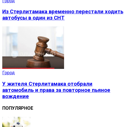
Город
Из Стерлитамака временно перестали ходить
автобусы в один из СНТ
Город
У жителя Стерлитамака отобрали
автомобиль и права за повторное пьяное
вождение
ПОПУЛЯРНОЕ