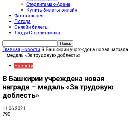
Стерлитамак-Арена
Купить билеты онлайн
Фотогалерея
Погода
Онлайн билеты
Люди Стерлитамака
Главная
Новости
В Башкирии учреждена новая награда
– медаль «За трудовую доблесть»
Новости
В Башкирии учреждена новая
награда – медаль «За трудовую
доблесть»
11.06.2021
790
VK
Telegram
Email
Copy URL