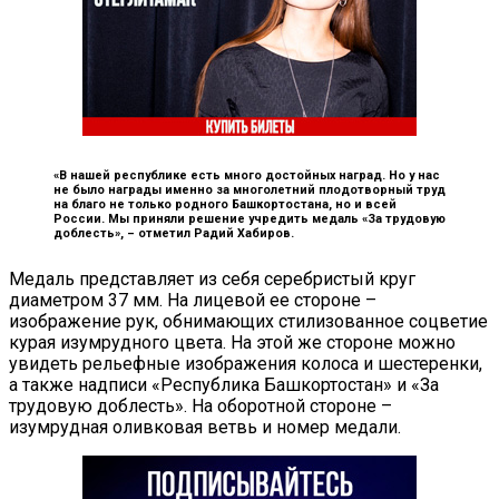
«В нашей республике есть много достойных наград. Но у нас
не было награды именно за многолетний плодотворный труд
на благо не только родного Башкортостана, но и всей
России. Мы приняли решение учредить медаль «За трудовую
доблесть», –
отметил Радий Хабиров.
Медаль представляет из себя серебристый круг
диаметром 37 мм. На лицевой ее стороне –
изображение рук, обнимающих стилизованное соцветие
курая изумрудного цвета. На этой же стороне можно
увидеть рельефные изображения колоса и шестеренки,
а также надписи «Республика Башкортостан» и «За
трудовую доблесть». На оборотной стороне –
изумрудная оливковая ветвь и номер медали.