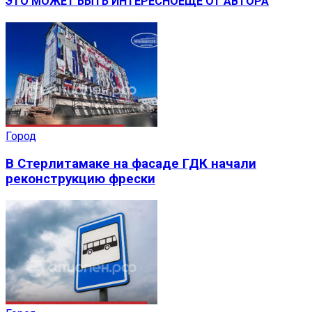
ЭТО МОЖЕТ БЫТЬ ИНТЕРЕСНО
ЕЩЕ ОТ АВТОРА
Город
В Стерлитамаке на фасаде ГДК начали
реконструкцию фрески