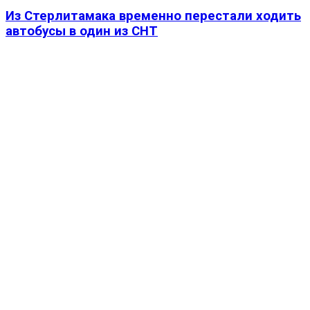
Из Стерлитамака временно перестали ходить
автобусы в один из СНТ