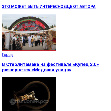
ЭТО МОЖЕТ БЫТЬ ИНТЕРЕСНО
ЕЩЕ ОТ АВТОРА
Город
В Стерлитамаке на фестивале «Купец 2.0»
развернется «Медовая улица»