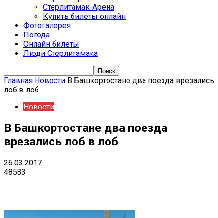
Стерлитамак-Арена
Купить билеты онлайн
Фотогалерея
Погода
Онлайн билеты
Люди Стерлитамака
Главная
Новости
В Башкортостане два поезда врезались
лоб в лоб
Новости
В Башкортостане два поезда
врезались лоб в лоб
26.03.2017
48583
VK
Telegram
Email
Copy URL