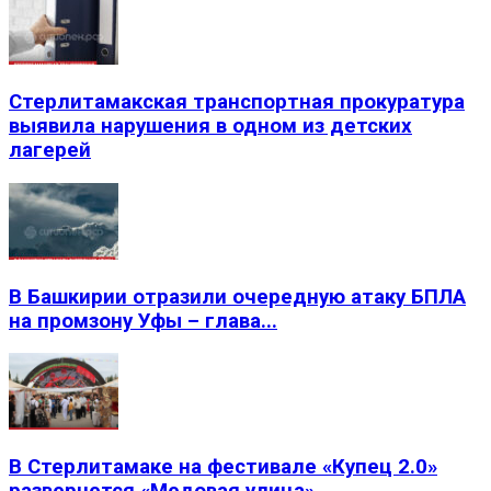
Стерлитамакская транспортная прокуратура
выявила нарушения в одном из детских
лагерей
В Башкирии отразили очередную атаку БПЛА
на промзону Уфы – глава...
В Стерлитамаке на фестивале «Купец 2.0»