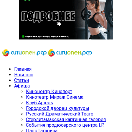
Главная
Новости
Статьи
Афиша
Киноцентр Кинопорт
Кинотеатр Мираж Синема
Клуб Артель
Городской дворец культуры
Русский Драматический Театр
Стерлитамакская картинная галерея
События продюсерского центра I.P.
Парк Гагарина