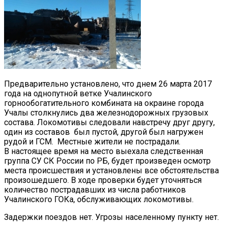
Предварительно установлено, что днем 26 марта 2017
года на однопутной ветке Учалинского
горнообогатительного комбината на окраине города
Учалы столкнулись два железнодорожных грузовых
состава.
Локомотивы следовали навстречу друг другу,
один из составов был пустой, другой был нагружен
рудой и ГСМ. Местные жители не пострадали.
В настоящее время на место выехала следственная
группа СУ СК России по РБ, будет произведен осмотр
места происшествия и установлены все обстоятельства
произошедшего. В ходе проверки будет уточняться
количество пострадавших из числа работников
Учалинского ГОКа, обслуживающих локомотивы.
Задержки поездов нет. Угрозы населенному пункту нет.