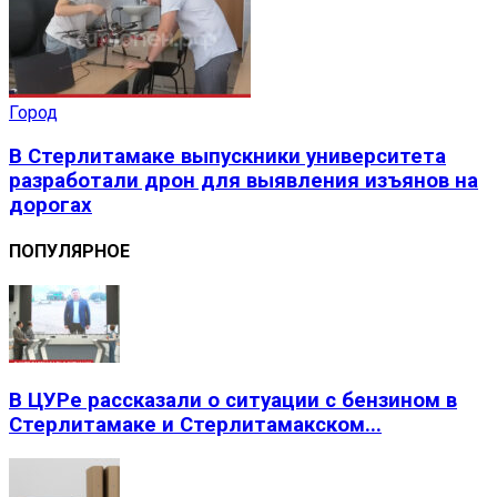
Город
В Стерлитамаке выпускники университета
разработали дрон для выявления изъянов на
дорогах
ПОПУЛЯРНОЕ
В ЦУРе рассказали о ситуации с бензином в
Стерлитамаке и Стерлитамакском...