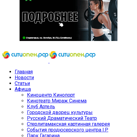
Главная
Новости
Статьи
Афиша
Киноцентр Кинопорт
Кинотеатр Мираж Синема
Клуб Артель
Городской дворец культуры
Русский Драматический Театр
Стерлитамакская картинная галерея
События продюсерского центра I.P.
Парк Гагарина