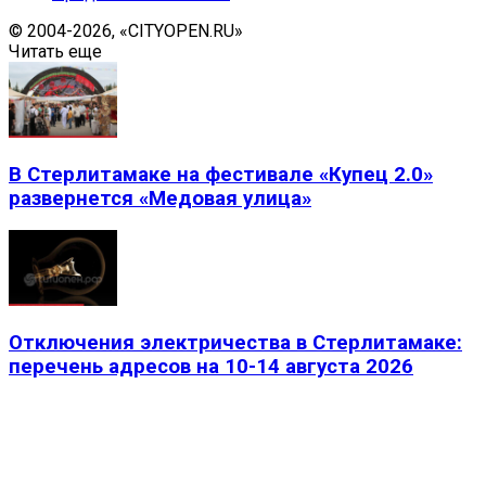
© 2004-2026, «CITYOPEN.RU»
Читать еще
В Стерлитамаке на фестивале «Купец 2.0»
развернется «Медовая улица»
Отключения электричества в Стерлитамаке:
перечень адресов на 10-14 августа 2026