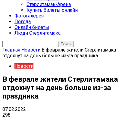
Стерлитамак-Арена
Купить билеты онлайн
Фотогалерея
Погода
Онлайн билеты
Люди Стерлитамака
Главная
Новости
В феврале жители Стерлитамака
отдохнут на день больше из-за праздника
Новости
В феврале жители Стерлитамака
отдохнут на день больше из-за
праздника
07.02.2022
298
VK
Telegram
Email
Copy URL