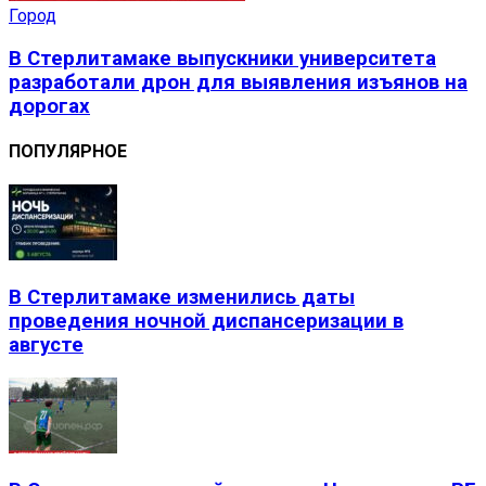
Город
В Стерлитамаке выпускники университета
разработали дрон для выявления изъянов на
дорогах
ПОПУЛЯРНОЕ
В Стерлитамаке изменились даты
проведения ночной диспансеризации в
августе