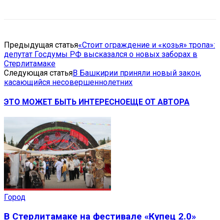
Предыдущая статья
«Стоит ограждение и «козья» тропа»:
депутат Госдумы РФ высказался о новых заборах в
Стерлитамаке
Следующая статья
В Башкирии приняли новый закон,
касающийся несовершеннолетних
ЭТО МОЖЕТ БЫТЬ ИНТЕРЕСНО
ЕЩЕ ОТ АВТОРА
Город
В Стерлитамаке на фестивале «Купец 2.0»