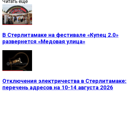
Читать еще
В Стерлитамаке на фестивале «Купец 2.0»
развернется «Медовая улица»
Отключения электричества в Стерлитамаке:
перечень адресов на 10-14 августа 2026