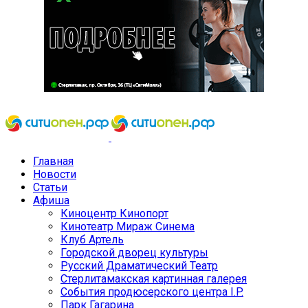
Главная
Новости
Статьи
Афиша
Киноцентр Кинопорт
Кинотеатр Мираж Синема
Клуб Артель
Городской дворец культуры
Русский Драматический Театр
Стерлитамакская картинная галерея
События продюсерского центра I.P.
Парк Гагарина