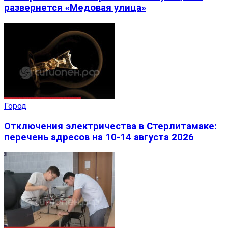
развернется «Медовая улица»
Город
Отключения электричества в Стерлитамаке:
перечень адресов на 10-14 августа 2026