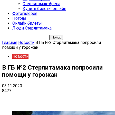
Стерлитамак-Арена
Купить билеты онлайн
Фотогалерея
Погода
Онлайн билеты
Люди Стерлитамака
Главная
Новости
В ГБ №2 Стерлитамака попросили
помощи у горожан
Новости
В ГБ №2 Стерлитамака попросили
помощи у горожан
03.11.2020
8477
VK
Telegram
Email
Copy URL