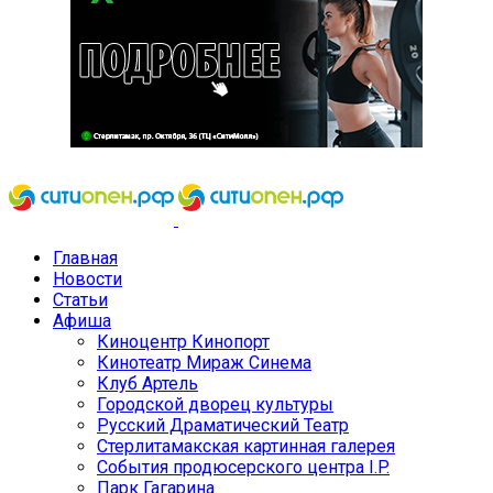
Главная
Новости
Статьи
Афиша
Киноцентр Кинопорт
Кинотеатр Мираж Синема
Клуб Артель
Городской дворец культуры
Русский Драматический Театр
Стерлитамакская картинная галерея
События продюсерского центра I.P.
Парк Гагарина