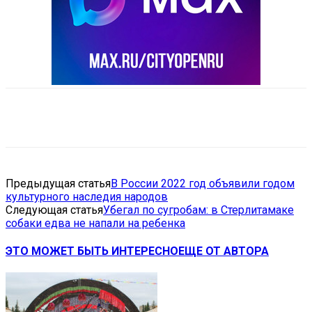
VK
Telegram
Email
Copy URL
Предыдущая статья
В России 2022 год объявили годом
культурного наследия народов
Следующая статья
Убегал по сугробам: в Стерлитамаке
собаки едва не напали на ребенка
ЭТО МОЖЕТ БЫТЬ ИНТЕРЕСНО
ЕЩЕ ОТ АВТОРА