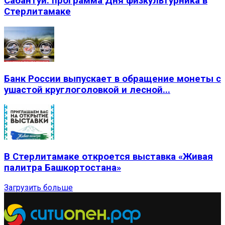
Сабантуй: программа Дня физкультурника в
Стерлитамаке
Банк России выпускает в обращение монеты с
ушастой круглоголовкой и лесной...
В Стерлитамаке откроется выставка «Живая
палитра Башкортостана»
Загрузить больше