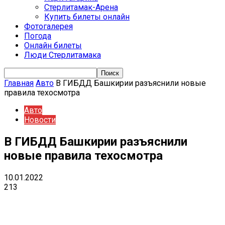
Стерлитамак-Арена
Купить билеты онлайн
Фотогалерея
Погода
Онлайн билеты
Люди Стерлитамака
Главная
Авто
В ГИБДД Башкирии разъяснили новые
правила техосмотра
Авто
Новости
В ГИБДД Башкирии разъяснили
новые правила техосмотра
10.01.2022
213
VK
Telegram
Email
Copy URL