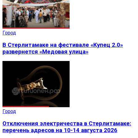
Город
В Стерлитамаке на фестивале «Купец 2.0»
развернется «Медовая улица»
Город
Отключения электричества в Стерлитамаке:
перечень адресов на 10-14 августа 2026