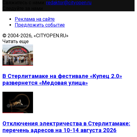
Свяжитесь с нами:
redaktor@cityopen.ru
Следуйте за нами
Реклама на сайте
Предложить событие
© 2004-2026, «CITYOPEN.RU»
Читать еще
В Стерлитамаке на фестивале «Купец 2.0»
развернется «Медовая улица»
Отключения электричества в Стерлитамаке:
перечень адресов на 10-14 августа 2026