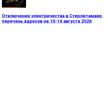
Отключения электричества в Стерлитамаке:
перечень адресов на 10-14 августа 2026