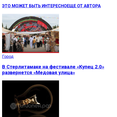
ЭТО МОЖЕТ БЫТЬ ИНТЕРЕСНО
ЕЩЕ ОТ АВТОРА
Город
В Стерлитамаке на фестивале «Купец 2.0»
развернется «Медовая улица»