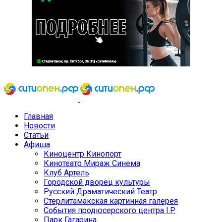
Главная
Новости
Статьи
Афиша
Киноцентр Кинопорт
Кинотеатр Мираж Синема
Клуб Артель
Городской дворец культуры
Русский Драматический Театр
Стерлитамакская картинная галерея
События продюсерского центра I.P.
Парк Гагарина