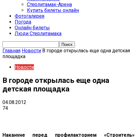
Стерлитамак-Арена
Купить билеты онлайн
Фотогалерея
Погода
Онлайн билеты
Люди Стерлитамака
Главная
Новости
В городе открылась еще одна детская
площадка
Новости
В городе открылась еще одна
детская площадка
04.08.2012
74
VK
Telegram
Email
Copy URL
Накануне перед профилакторием «Строитель»