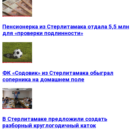
Пенсионерка из Стерлитамака отдала 5,5 млн
для «проверки подлинности»
ФК «Содовик» из Стерлитамака обыграл
соперника на домашнем поле
В Стерлитамаке предложили создать
разборный круглогодичный каток