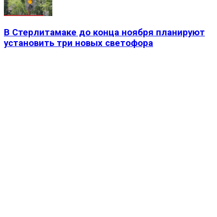
В Стерлитамаке до конца ноября планируют
установить три новых светофора