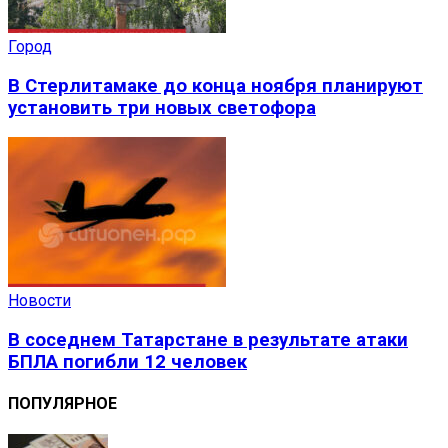
Город
В Стерлитамаке до конца ноября планируют
установить три новых светофора
Новости
В соседнем Татарстане в результате атаки
БПЛА погибли 12 человек
ПОПУЛЯРНОЕ