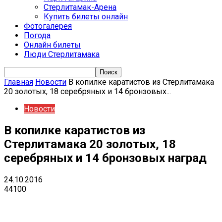
Стерлитамак-Арена
Купить билеты онлайн
Фотогалерея
Погода
Онлайн билеты
Люди Стерлитамака
Главная
Новости
В копилке каратистов из Стерлитамака
20 золотых, 18 серебряных и 14 бронзовых...
Новости
В копилке каратистов из
Стерлитамака 20 золотых, 18
серебряных и 14 бронзовых наград
24.10.2016
44100
VK
Telegram
Email
Copy URL