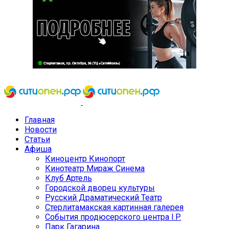
Главная
Новости
Статьи
Афиша
Киноцентр Кинопорт
Кинотеатр Мираж Синема
Клуб Артель
Городской дворец культуры
Русский Драматический Театр
Стерлитамакская картинная галерея
События продюсерского центра I.P.
Парк Гагарина