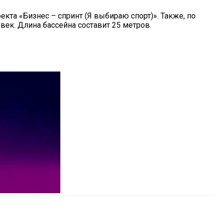
кта «Бизнес – спринт (Я выбираю спорт)». Также, по
ек. Длина бассейна составит 25 метров.