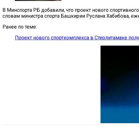
В Минспорта РБ добавили, что проект нового спортивного
словам министра спорта Башкирии Руслана Хабибова, еже
Ранее по теме:
Проект нового спорткомплекса в Стерлитамаке пол
Поделиться
VK
Telegram
Ema