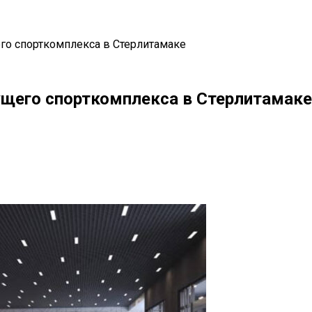
го спорткомплекса в Стерлитамаке
ущего спорткомплекса в Стерлитамаке
il
Copy URL