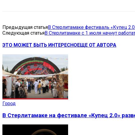
Предыдущая статья
В Стерлитамаке фестиваль «Купец 2.
Следующая статья
В Стерлитамаке с 1 июля начнут работ
ЭТО МОЖЕТ БЫТЬ ИНТЕРЕСНО
ЕЩЕ ОТ АВТОРА
Город
В Стерлитамаке на фестивале «Купец 2.0» раз