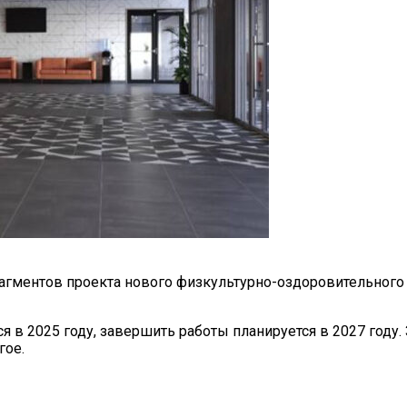
агментов проекта нового физкультурно-оздоровительного 
 в 2025 году, завершить работы планируется в 2027 году. 
гое.