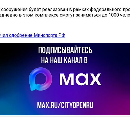
 сооружения будет реализован в рамках федерального прое
дневно в этом комплексе смогут заниматься до 1000 челов
учил одобрение Минспорта РФ
il
Copy URL