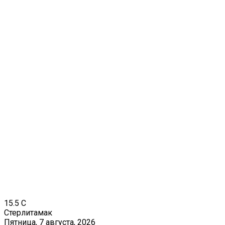
15.5
C
Стерлитамак
Пятница, 7 августа, 2026