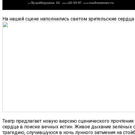
На нашей сцене наполнились светом зрительские сердца
Театр предлагает новую версию сценического прочтения
сердца в поиске вечных истин. Живое дыхание зелёных с
трагедию, случившуюся в ночь лунного затмения на стой