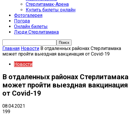
Стерлитамак-Арена
Купить билеты онлайн
Фотогалерея
Погода
Онлайн билеты
Люди Стерлитамака
Главная
Новости
В отдаленных районах Стерлитамака
может пройти выездная вакцинация от Covid-19
Новости
В отдаленных районах Стерлитамака
может пройти выездная вакцинация
от Covid-19
08.04.2021
199
VK
Telegram
Email
Copy URL