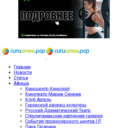
Главная
Новости
Статьи
Афиша
Киноцентр Кинопорт
Кинотеатр Мираж Синема
Клуб Артель
Городской дворец культуры
Русский Драматический Театр
Стерлитамакская картинная галерея
События продюсерского центра I.P.
Парк Гагарина