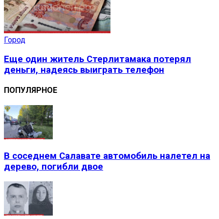
Город
Еще один житель Стерлитамака потерял
деньги, надеясь выиграть телефон
ПОПУЛЯРНОЕ
В соседнем Салавате автомобиль налетел на
дерево, погибли двое