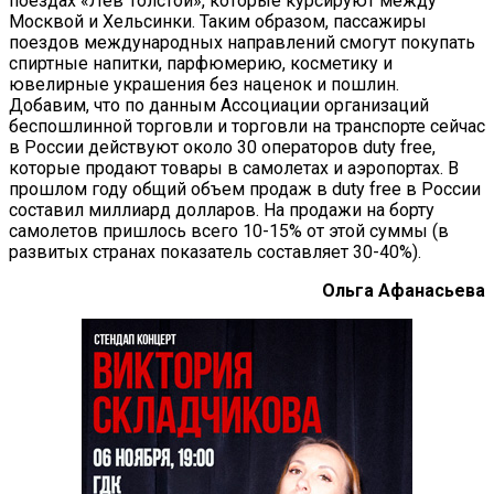
поездах «Лев Толстой», которые курсируют между
Москвой и Хельсинки. Таким образом, пассажиры
поездов международных направлений смогут покупать
спиртные напитки, парфюмерию, косметику и
ювелирные украшения без наценок и пошлин.
Добавим, что по данным Ассоциации организаций
беспошлинной торговли и торговли на транспорте сейчас
в России действуют около 30 операторов duty free,
которые продают товары в самолетах и аэропортах. В
прошлом году общий объем продаж в duty free в России
составил миллиард долларов. На продажи на борту
самолетов пришлось всего 10-15% от этой суммы (в
развитых странах показатель составляет 30-40%).
Ольга Афанасьева