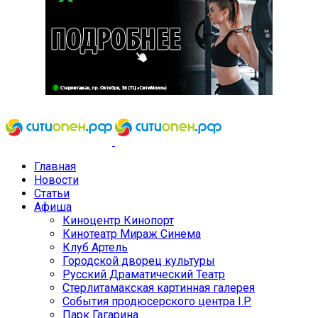
Главная
Новости
Статьи
Афиша
Киноцентр Кинопорт
Кинотеатр Мираж Синема
Клуб Артель
Городской дворец культуры
Русский Драматический Театр
Стерлитамакская картинная галерея
События продюсерского центра I.P.
Парк Гагарина