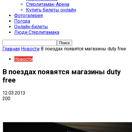
Стерлитамак-Арена
Купить билеты онлайн
Фотогалерея
Погода
Онлайн билеты
Люди Стерлитамака
Главная
Новости
В поездах появятся магазины duty free
Новости
В поездах появятся магазины duty
free
12.03.2013
200
VK
Telegram
Email
Copy URL