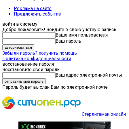
Реклама на сайте
Предложить событие
войти в систему
Добро пожаловать! Войдите в свою учётную запись
Ваше имя пользователя
Ваш пароль
Забыли пароль? получить помощь
Политика конфиденциальности
восстановление пароля
Восстановите свой пароль
Ваш адрес электронной почты
Пароль будет выслан Вам по электронной почте.
Стерлитамак онлайн