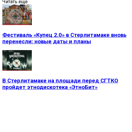
Читать еще
Фестиваль «Купец 2.0» в Стерлитамаке вновь
перенесли: новые даты и планы
В Стерлитамаке на площади перед СГТКО
пройдет этнодискотека «ЭтноБит»