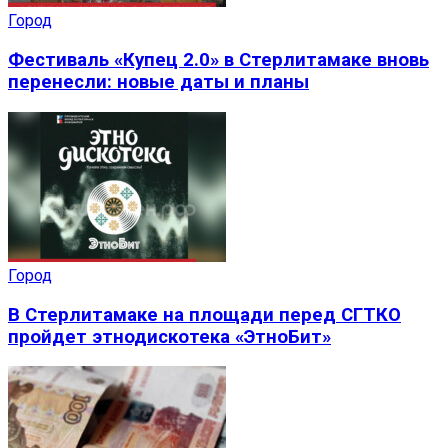
Город
Фестиваль «Купец 2.0» в Стерлитамаке вновь
перенесли: новые даты и планы
Город
В Стерлитамаке на площади перед СГТКО
пройдет этнодискотека «ЭтноБит»