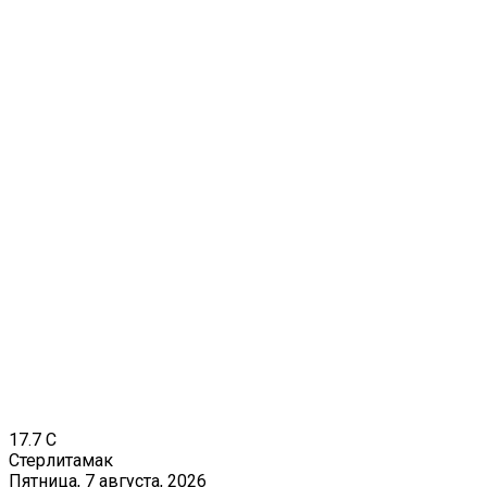
17.7
C
Стерлитамак
Пятница, 7 августа, 2026