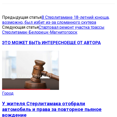
Предыдущая статья
В Стерлитамаке 18-летний юноша,
возможно, был избит из-за сломанного скутера
Следующая статья
Стартовал ремонт участка трассы
Стерлитамак-Белорецк-Магнитогорск
ЭТО МОЖЕТ БЫТЬ ИНТЕРЕСНО
ЕЩЕ ОТ АВТОРА
Город
У жителя Стерлитамака отобрали
автомобиль и права за повторное пьяное
вождение