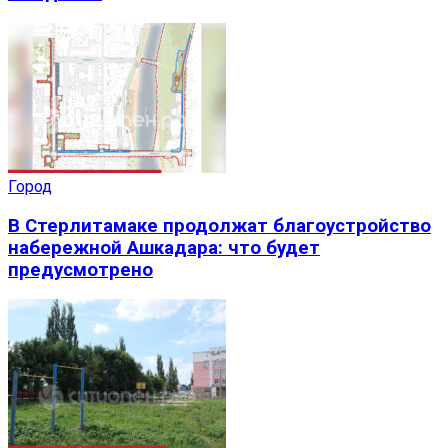
Город
В Стерлитамаке продолжат благоустройство
набережной Ашкадара: что будет
предусмотрено