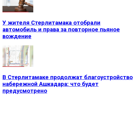
У жителя Стерлитамака отобрали
автомобиль и права за повторное пьяное
вождение
В Стерлитамаке продолжат благоустройство
набережной Ашкадара: что будет
предусмотрено