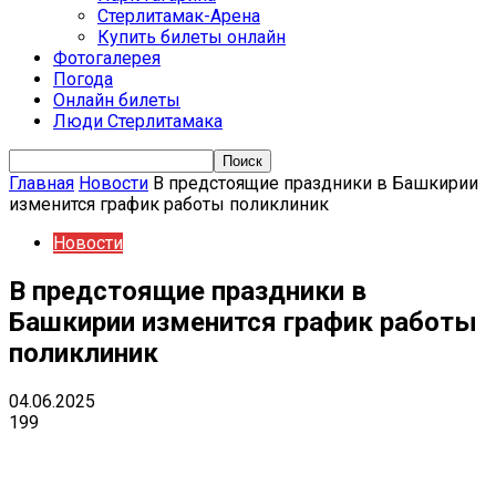
Стерлитамак-Арена
Купить билеты онлайн
Фотогалерея
Погода
Онлайн билеты
Люди Стерлитамака
Главная
Новости
В предстоящие праздники в Башкирии
изменится график работы поликлиник
Новости
В предстоящие праздники в
Башкирии изменится график работы
поликлиник
04.06.2025
199
VK
Telegram
Email
Copy URL