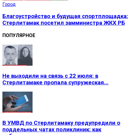
Город
Благоустройство и будущая спортплощадка:
Стерлитамак посетил замминистра ЖКХ РБ
ПОПУЛЯРНОЕ
Не выходили на связь с 22 июля: в
Стерлитамаке пропала супружеская...
В УМВД по Стерлитамаку предупредили о
поддельных чатах поликлиник: как