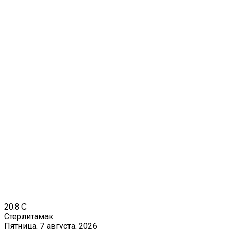
20.8
C
Стерлитамак
Пятница, 7 августа, 2026