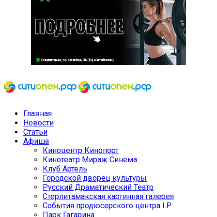
Главная
Новости
Статьи
Афиша
Киноцентр Кинопорт
Кинотеатр Мираж Синема
Клуб Артель
Городской дворец культуры
Русский Драматический Театр
Стерлитамакская картинная галерея
События продюсерского центра I.P.
Парк Гагарина