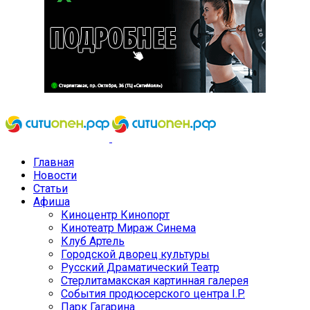
Главная
Новости
Статьи
Афиша
Киноцентр Кинопорт
Кинотеатр Мираж Синема
Клуб Артель
Городской дворец культуры
Русский Драматический Театр
Стерлитамакская картинная галерея
События продюсерского центра I.P.
Парк Гагарина