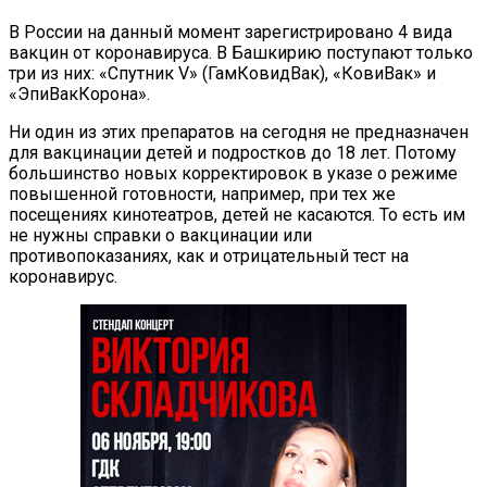
В России на данный момент зарегистрировано 4 вида
вакцин от коронавируса. В Башкирию поступают только
три из них: «Спутник V» (ГамКовидВак), «КовиВак» и
«ЭпиВакКорона».
Ни один из этих препаратов на сегодня не предназначен
для вакцинации детей и подростков до 18 лет. Потому
большинство новых корректировок в указе о режиме
повышенной готовности, например, при тех же
посещениях кинотеатров, детей не касаются. То есть им
не нужны справки о вакцинации или
противопоказаниях, как и отрицательный тест на
коронавирус.