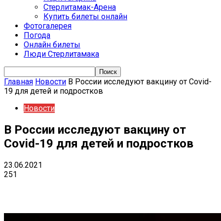
Стерлитамак-Арена
Купить билеты онлайн
Фотогалерея
Погода
Онлайн билеты
Люди Стерлитамака
Главная
Новости
В России исследуют вакцину от Covid-
19 для детей и подростков
Новости
В России исследуют вакцину от
Covid-19 для детей и подростков
23.06.2021
251
VK
Telegram
Email
Copy URL