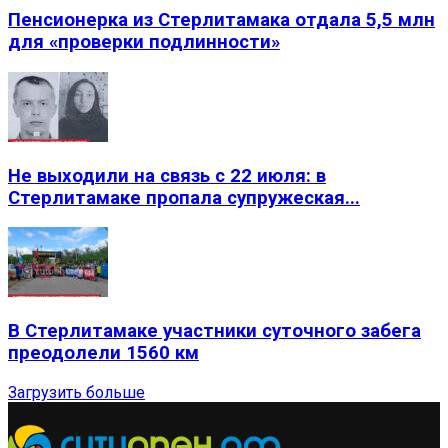
Пенсионерка из Стерлитамака отдала 5,5 млн
для «проверки подлинности»
Не выходили на связь с 22 июля: в
Стерлитамаке пропала супружеская...
В Стерлитамаке участники суточного забега
преодолели 1560 км
Загрузить больше