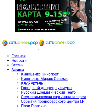
Главная
Новости
Статьи
Афиша
Киноцентр Кинопорт
Кинотеатр Мираж Синема
Клуб Артель
Городской дворец культуры
Русский Драматический Театр
Стерлитамакская картинная галерея
События продюсерского центра I.P.
Парк Гагарина