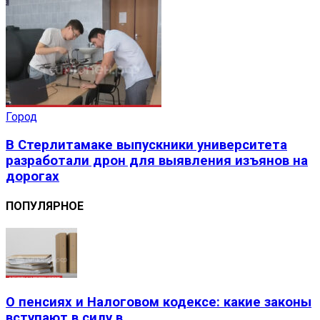
Город
В Стерлитамаке выпускники университета
разработали дрон для выявления изъянов на
дорогах
ПОПУЛЯРНОЕ
О пенсиях и Налоговом кодексе: какие законы
вступают в силу в...