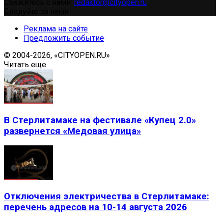
Свяжитесь с нами:
redaktor@cityopen.ru
Следуйте за нами
Реклама на сайте
Предложить событие
© 2004-2026, «CITYOPEN.RU»
Читать еще
В Стерлитамаке на фестивале «Купец 2.0»
развернется «Медовая улица»
Отключения электричества в Стерлитамаке:
перечень адресов на 10-14 августа 2026