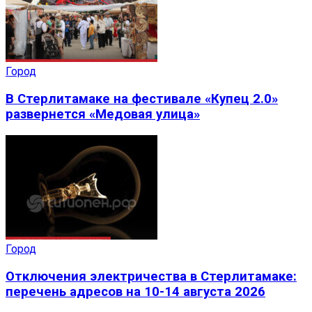
Город
В Стерлитамаке на фестивале «Купец 2.0»
развернется «Медовая улица»
Город
Отключения электричества в Стерлитамаке:
перечень адресов на 10-14 августа 2026