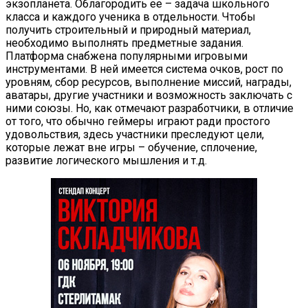
экзопланета. Облагородить ее – задача школьного
класса и каждого ученика в отдельности. Чтобы
получить строительный и природный материал,
необходимо выполнять предметные задания.
Платформа снабжена популярными игровыми
инструментами. В ней имеется система очков, рост по
уровням, сбор ресурсов, выполнение миссий, награды,
аватары, другие участники и возможность заключать с
ними союзы. Но, как отмечают разработчики, в отличие
от того, что обычно геймеры играют ради простого
удовольствия, здесь участники преследуют цели,
которые лежат вне игры – обучение, сплочение,
развитие логического мышления и т.д.