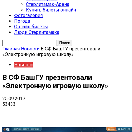
Стерлитамак-Арена
Купить билеты онлайн
Фотогалерея
Погода
Онлайн билеты
Люди Стерлитамака
Главная
Новости
В СФ БашГУ презентовали
«Электронную игровую школу»
Новости
В СФ БашГУ презентовали
«Электронную игровую школу»
25.09.2017
53433
VK
Telegram
Email
Copy URL