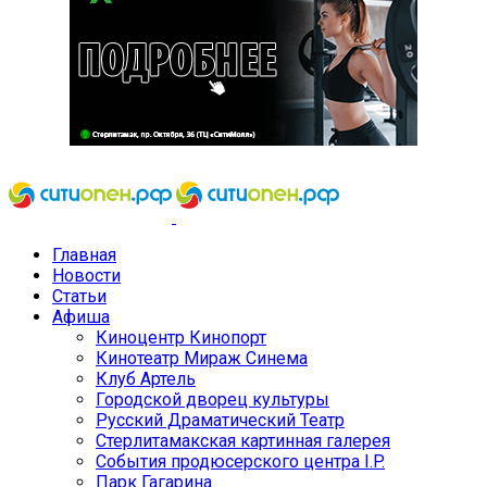
Главная
Новости
Статьи
Афиша
Киноцентр Кинопорт
Кинотеатр Мираж Синема
Клуб Артель
Городской дворец культуры
Русский Драматический Театр
Стерлитамакская картинная галерея
События продюсерского центра I.P.
Парк Гагарина