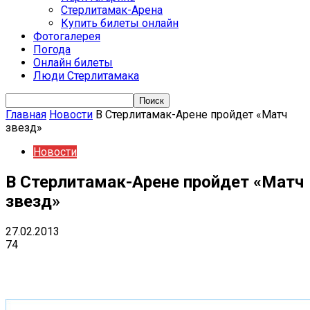
Стерлитамак-Арена
Купить билеты онлайн
Фотогалерея
Погода
Онлайн билеты
Люди Стерлитамака
Главная
Новости
В Стерлитамак-Арене пройдет «Матч
звезд»
Новости
В Стерлитамак-Арене пройдет «Матч
звезд»
27.02.2013
74
VK
Telegram
Email
Copy URL