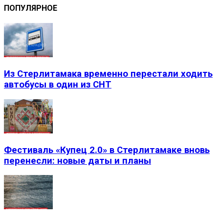
ПОПУЛЯРНОЕ
Из Стерлитамака временно перестали ходить
автобусы в один из СНТ
Фестиваль «Купец 2.0» в Стерлитамаке вновь
перенесли: новые даты и планы