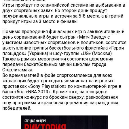
Игры пройдут по олимпийской системе на выбывание в
двух спортивных залах. Во второй день пройдут
полуфинальные игры и встречи за 5-8 места, а в третий
пройдут игры за 3 место и финалы.
Помимо проведения финальных игр в заключительный
день соревнований будет сыгран «Матч Звезд» с
участием известных спортсменов и политиков, состоится
выступление группы баскетбольного фристайла «Герои
площадок» (Украина) и шоу-группы «UG» (Москва).
Также в рамках мероприятия состоится церемония
передачи баскетбольных мячей школам города
Стерлитамака.
Во время матчей в фойе спорткомплекса для всех
желающих будет проходить чемпионат на игровых
приставках «Sony Playstation» по компьютерной игре в
баскетбол «NBA 2013». Кроме того, на площадке
состоится конкурс по броскам сверху, разнообразная
шоу программа и красочная церемония награждения
победителей.