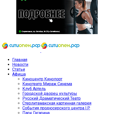
Главная
Новости
Статьи
Афиша
Киноцентр Кинопорт
Кинотеатр Мираж Синема
Клуб Артель
Городской дворец культуры
Русский Драматический Театр
Стерлитамакская картинная галерея
События продюсерского центра I.P.
Парк Гагарина