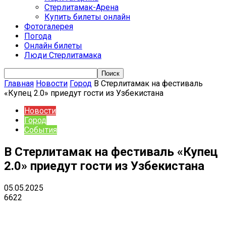
Стерлитамак-Арена
Купить билеты онлайн
Фотогалерея
Погода
Онлайн билеты
Люди Стерлитамака
Главная
Новости
Город
В Стерлитамак на фестиваль
«Купец 2.0» приедут гости из Узбекистана
Новости
Город
События
В Стерлитамак на фестиваль «Купец
2.0» приедут гости из Узбекистана
05.05.2025
6622
VK
Telegram
Email
Copy URL