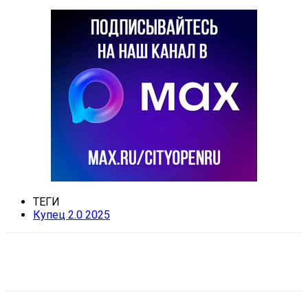
ТЕГИ
Купец 2.0 2025
VK
Telegram
Email
Copy URL