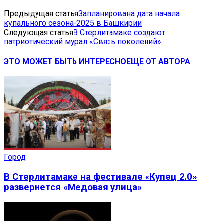
Предыдущая статья
Запланирована дата начала
купального сезона-2025 в Башкирии
Следующая статья
В Стерлитамаке создают
патриотический мурал «Связь поколений»
ЭТО МОЖЕТ БЫТЬ ИНТЕРЕСНО
ЕЩЕ ОТ АВТОРА
Город
В Стерлитамаке на фестивале «Купец 2.0»
развернется «Медовая улица»