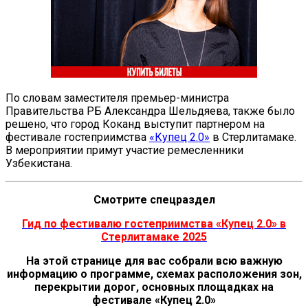
По словам заместителя премьер-министра
Правительства РБ Александра Шельдяева, также было
решено, что город Коканд выступит партнером на
фестивале гостеприимства
«Купец 2.0»
в Стерлитамаке.
В мероприятии примут участие ремесленники
Узбекистана.
Смотрите спецраздел
Гид по фестивалю гостеприимства «Купец 2.0» в
Стерлитамаке 2025
На этой странице для вас собрали всю важную
информацию о программе, схемах расположения зон,
перекрытии дорог, основных площадках на
фестивале «Купец 2.0»