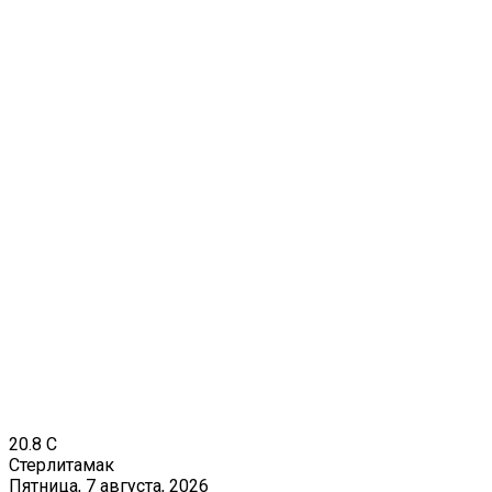
20.8
C
Стерлитамак
Пятница, 7 августа, 2026