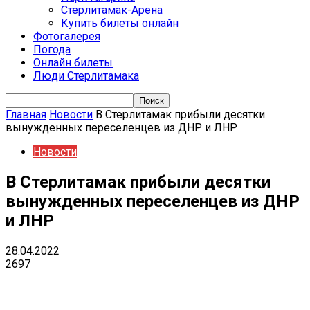
Стерлитамак-Арена
Купить билеты онлайн
Фотогалерея
Погода
Онлайн билеты
Люди Стерлитамака
Главная
Новости
В Стерлитамак прибыли десятки
вынужденных переселенцев из ДНР и ЛНР
Новости
В Стерлитамак прибыли десятки
вынужденных переселенцев из ДНР
и ЛНР
28.04.2022
2697
VK
Telegram
Email
Copy URL