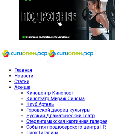
Главная
Новости
Статьи
Афиша
Киноцентр Кинопорт
Кинотеатр Мираж Синема
Клуб Артель
Городской дворец культуры
Русский Драматический Театр
Стерлитамакская картинная галерея
События продюсерского центра I.P.
Парк Гагарина