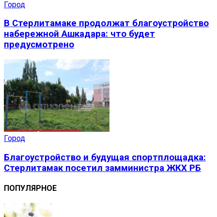
Город
В Стерлитамаке продолжат благоустройство
набережной Ашкадара: что будет
предусмотрено
Город
Благоустройство и будущая спортплощадка:
Стерлитамак посетил замминистра ЖКХ РБ
ПОПУЛЯРНОЕ