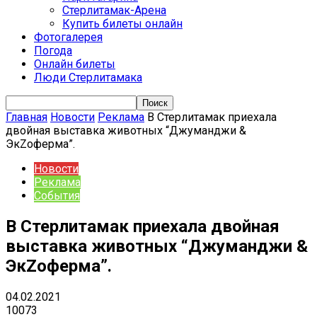
Стерлитамак-Арена
Купить билеты онлайн
Фотогалерея
Погода
Онлайн билеты
Люди Стерлитамака
Главная
Новости
Реклама
В Стерлитамак приехала
двойная выставка животных “Джуманджи &
ЭкZоферма”.
Новости
Реклама
События
В Стерлитамак приехала двойная
выставка животных “Джуманджи &
ЭкZоферма”.
04.02.2021
10073