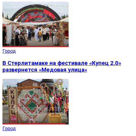
Город
В Стерлитамаке на фестивале «Купец 2.0»
развернется «Медовая улица»
Город