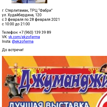
г. Стерлитамак, ТРЦ “Фабри”
ул. Худайбердина, 120
с 3 февраля по 28 февраля 2021
с 10:00 до 21:00
Телефон: +7 (960) 139 39 89
VK:
vk.com/ekzoferma
Insta:
@ekzoferma
До встречи!