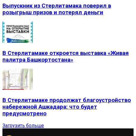
Выпускник из Стерлитамака поверил в
розыгрыш призов и потерял деньги
В Стерлитамаке откроется выставка «Живая
палитра Башкортостана»
В Стерлитамаке продолжат благоустройство
набережной Ашкадара: что будет
предусмотрено
Загрузить больше