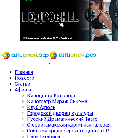
Главная
Новости
Статьи
Афиша
Киноцентр Кинопорт
Кинотеатр Мираж Синема
Клуб Артель
Городской дворец культуры
Русский Драматический Театр
Стерлитамакская картинная галерея
События продюсерского центра I.P.
Парк Гагарина