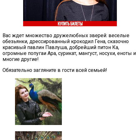
Вас ждет множество дружелюбных зверей: веселые
обезьянки, дрессированный крокодил Гена, сказочно
красивый павлин Павлуша, добрейший питон Ка,
огромные попугаи Ара, сурикат, мангуст, носухи, еноты и
многие другие!
Обязательно загляните в гости всей семьей!