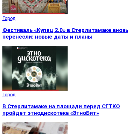
Город
Фестиваль «Купец 2.0» в Стерлитамаке вновь
перенесли: новые даты и планы
Город
В Стерлитамаке на площади перед СГТКО
пройдет этнодискотека «ЭтноБит»