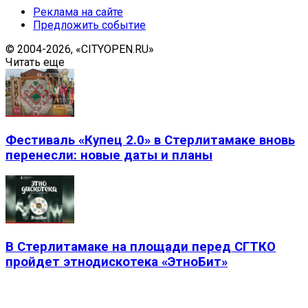
Реклама на сайте
Предложить событие
© 2004-2026, «CITYOPEN.RU»
Читать еще
Фестиваль «Купец 2.0» в Стерлитамаке вновь
перенесли: новые даты и планы
В Стерлитамаке на площади перед СГТКО
пройдет этнодискотека «ЭтноБит»