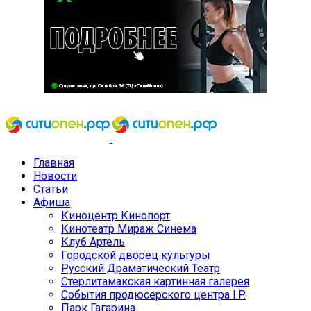
Главная
Новости
Статьи
Афиша
Киноцентр Кинопорт
Кинотеатр Мираж Синема
Клуб Артель
Городской дворец культуры
Русский Драматический Театр
Стерлитамакская картинная галерея
События продюсерского центра I.P.
Парк Гагарина