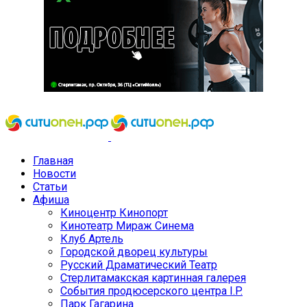
Главная
Новости
Статьи
Афиша
Киноцентр Кинопорт
Кинотеатр Мираж Синема
Клуб Артель
Городской дворец культуры
Русский Драматический Театр
Стерлитамакская картинная галерея
События продюсерского центра I.P.
Парк Гагарина