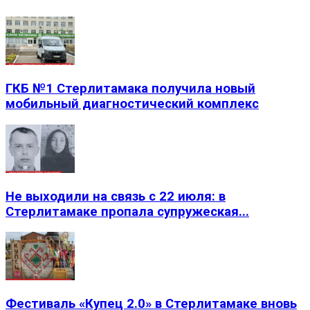
ГКБ №1 Стерлитамака получила новый
мобильный диагностический комплекс
Не выходили на связь с 22 июля: в
Стерлитамаке пропала супружеская...
Фестиваль «Купец 2.0» в Стерлитамаке вновь