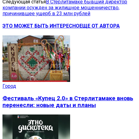
Следующая статья
В Стерлитамаке бывший директор
компании осужден за жилищное мошенничество,
причинившее ущерб в 23 млн рублей
ЭТО МОЖЕТ БЫТЬ ИНТЕРЕСНО
ЕЩЕ ОТ АВТОРА
Город
Фестиваль «Купец 2.0» в Стерлитамаке вновь
перенесли: новые даты и планы