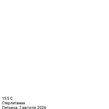
15.5
C
Стерлитамак
Пятница, 7 августа, 2026