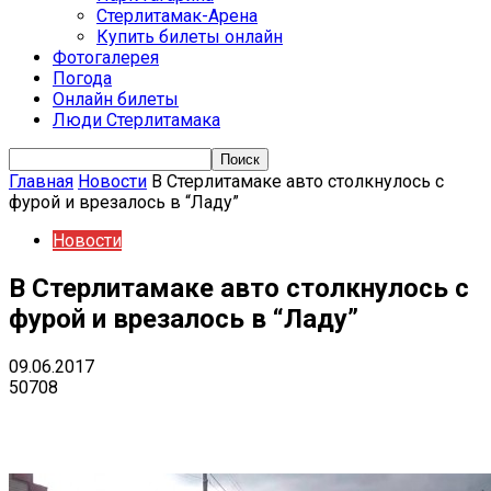
Стерлитамак-Арена
Купить билеты онлайн
Фотогалерея
Погода
Онлайн билеты
Люди Стерлитамака
Главная
Новости
В Стерлитамаке авто столкнулось с
фурой и врезалось в “Ладу”
Новости
В Стерлитамаке авто столкнулось с
фурой и врезалось в “Ладу”
09.06.2017
50708
VK
Telegram
Email
Copy URL