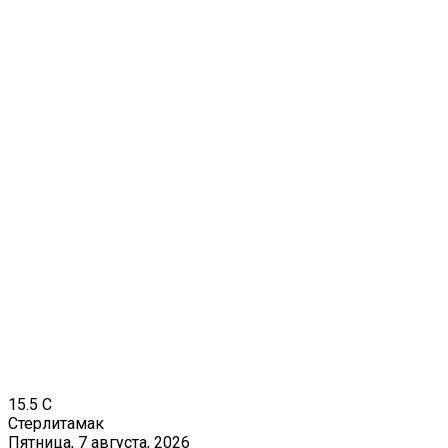
15.5
C
Стерлитамак
Пятница, 7 августа, 2026