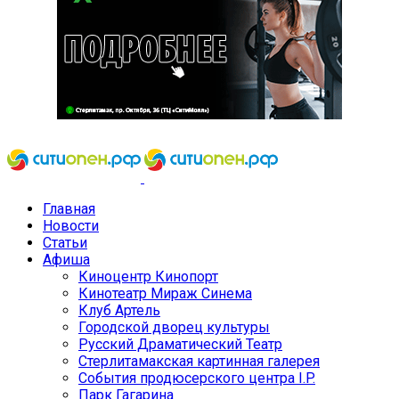
Главная
Новости
Статьи
Афиша
Киноцентр Кинопорт
Кинотеатр Мираж Синема
Клуб Артель
Городской дворец культуры
Русский Драматический Театр
Стерлитамакская картинная галерея
События продюсерского центра I.P.
Парк Гагарина