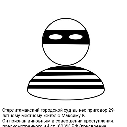
VK
Telegram
Email
Copy URL
Стерлитамакский городской суд вынес приговор 29-
летнему местному жителю Максиму К.
Он признан виновным в совершении преступления,
предусмотренного ч.4 ст.160 УК РФ (присвоение