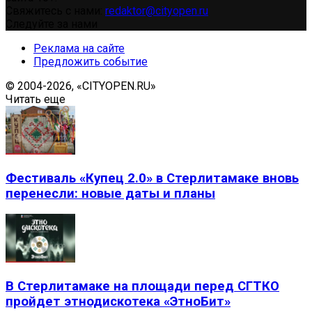
Свяжитесь с нами:
redaktor@cityopen.ru
Следуйте за нами
Реклама на сайте
Предложить событие
© 2004-2026, «CITYOPEN.RU»
Читать еще
Фестиваль «Купец 2.0» в Стерлитамаке вновь
перенесли: новые даты и планы
В Стерлитамаке на площади перед СГТКО
пройдет этнодискотека «ЭтноБит»