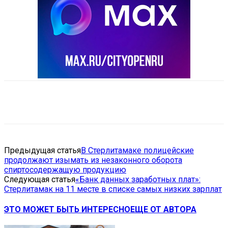
VK
Telegram
Email
Copy URL
Предыдущая статья
В Стерлитамаке полицейские
продолжают изымать из незаконного оборота
спиртосодержащую продукцию
Следующая статья
«Банк данных заработных плат»:
Стерлитамак на 11 месте в списке самых низких зарплат
ЭТО МОЖЕТ БЫТЬ ИНТЕРЕСНО
ЕЩЕ ОТ АВТОРА