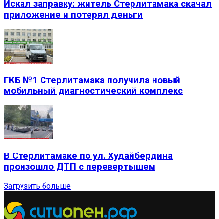
Искал заправку: житель Стерлитамака скачал
приложение и потерял деньги
ГКБ №1 Стерлитамака получила новый
мобильный диагностический комплекс
В Стерлитамаке по ул. Худайбердина
произошло ДТП с перевертышем
Загрузить больше