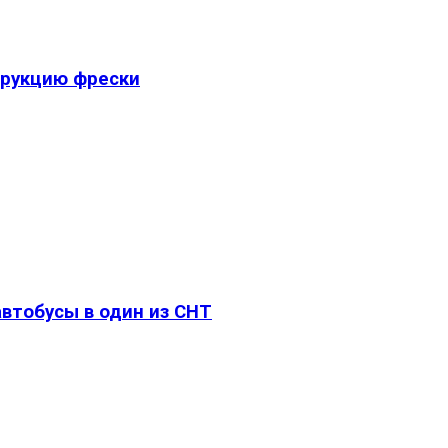
трукцию фрески
втобусы в один из СНТ