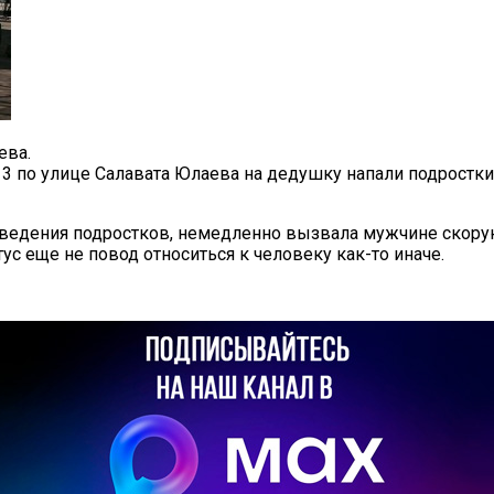
ева.
3 по улице Салавата Юлаева на дедушку напали подростки.
поведения подростков, немедленно вызвала мужчине скору
с еще не повод относиться к человеку как-то иначе.