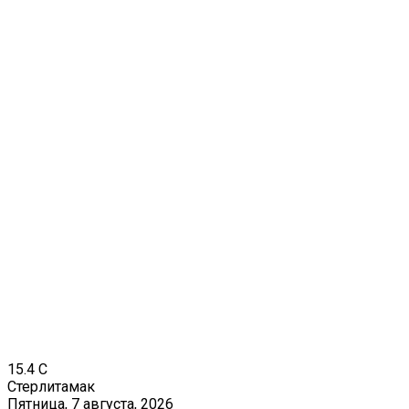
15.4
C
Стерлитамак
Пятница, 7 августа, 2026