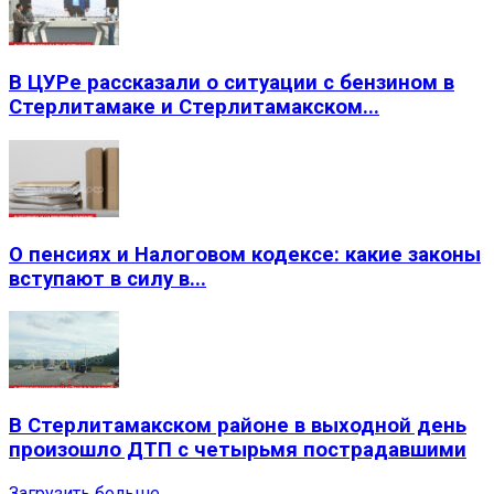
В ЦУРе рассказали о ситуации с бензином в
Стерлитамаке и Стерлитамакском...
О пенсиях и Налоговом кодексе: какие законы
вступают в силу в...
В Стерлитамакском районе в выходной день
произошло ДТП с четырьмя пострадавшими
Загрузить больше