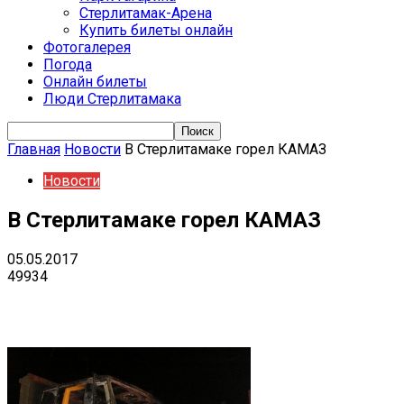
Стерлитамак-Арена
Купить билеты онлайн
Фотогалерея
Погода
Онлайн билеты
Люди Стерлитамака
Главная
Новости
В Стерлитамаке горел КАМАЗ
Новости
В Стерлитамаке горел КАМАЗ
05.05.2017
49934
VK
Telegram
Email
Copy URL