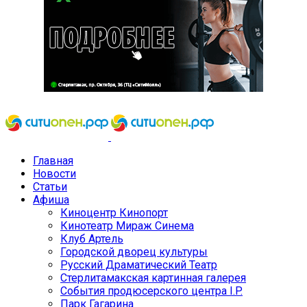
Главная
Новости
Статьи
Афиша
Киноцентр Кинопорт
Кинотеатр Мираж Синема
Клуб Артель
Городской дворец культуры
Русский Драматический Театр
Стерлитамакская картинная галерея
События продюсерского центра I.P.
Парк Гагарина