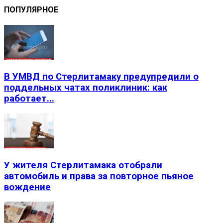
ПОПУЛЯРНОЕ
В УМВД по Стерлитамаку предупредили о
поддельных чатах поликлиник: как
работает...
У жителя Стерлитамака отобрали
автомобиль и права за повторное пьяное
вождение