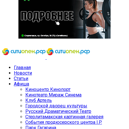
Главная
Новости
Статьи
Афиша
Киноцентр Кинопорт
Кинотеатр Мираж Синема
Клуб Артель
Городской дворец культуры
Русский Драматический Театр
Стерлитамакская картинная галерея
События продюсерского центра I.P.
Парк Гагарина