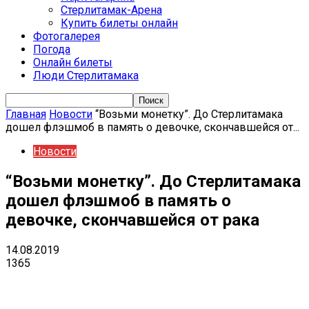
Стерлитамак-Арена
Купить билеты онлайн
Фотогалерея
Погода
Онлайн билеты
Люди Стерлитамака
Главная
Новости
“Возьми монетку”. До Стерлитамака
дошел флэшмоб в память о девочке, скончавшейся от...
Новости
“Возьми монетку”. До Стерлитамака
дошел флэшмоб в память о
девочке, скончавшейся от рака
14.08.2019
1365
VK
Telegram
Email
Copy URL