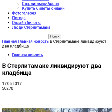
Стерлитамак-Арена
Купить билеты онлайн
Фотогалерея
Погода
Онлайн билеты
Люди Стерлитамака
Главная
Главная новость
В Стерлитамаке ликвидируют
два кладбища
Главная новость
В Стерлитамаке ликвидируют два
кладбища
17.05.2017
50270
VK
Telegram
Email
Copy URL