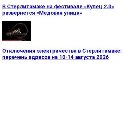
В Стерлитамаке на фестивале «Купец 2.0»
развернется «Медовая улица»
Отключения электричества в Стерлитамаке:
перечень адресов на 10-14 августа 2026