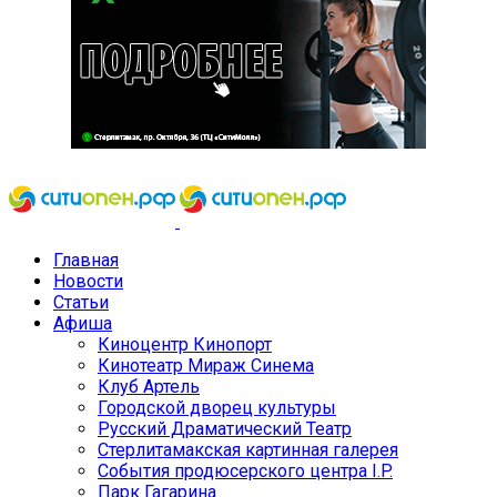
Главная
Новости
Статьи
Афиша
Киноцентр Кинопорт
Кинотеатр Мираж Синема
Клуб Артель
Городской дворец культуры
Русский Драматический Театр
Стерлитамакская картинная галерея
События продюсерского центра I.P.
Парк Гагарина