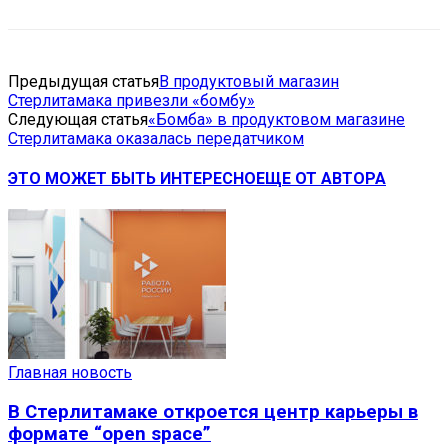
Предыдущая статья
В продуктовый магазин
Стерлитамака привезли «бомбу»
Следующая статья
«Бомба» в продуктовом магазине
Стерлитамака оказалась передатчиком
ЭТО МОЖЕТ БЫТЬ ИНТЕРЕСНО
ЕЩЕ ОТ АВТОРА
Главная новость
В Стерлитамаке откроется центр карьеры в
формате “open space”